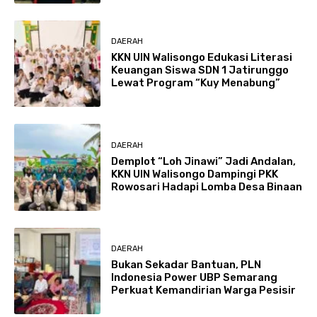
DAERAH
KKN UIN Walisongo Edukasi Literasi
Keuangan Siswa SDN 1 Jatirunggo
Lewat Program “Kuy Menabung”
DAERAH
Demplot “Loh Jinawi” Jadi Andalan,
KKN UIN Walisongo Dampingi PKK
Rowosari Hadapi Lomba Desa Binaan
DAERAH
Bukan Sekadar Bantuan, PLN
Indonesia Power UBP Semarang
Perkuat Kemandirian Warga Pesisir