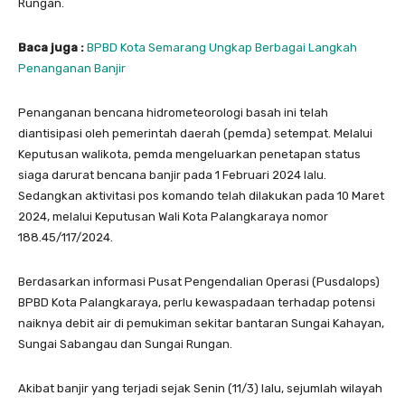
Rungan.
Baca juga :
BPBD Kota Semarang Ungkap Berbagai Langkah
Penanganan Banjir
Penanganan bencana hidrometeorologi basah ini telah
diantisipasi oleh pemerintah daerah (pemda) setempat. Melalui
Keputusan walikota, pemda mengeluarkan penetapan status
siaga darurat bencana banjir pada 1 Februari 2024 lalu.
Sedangkan aktivitasi pos komando telah dilakukan pada 10 Maret
2024, melalui Keputusan Wali Kota Palangkaraya nomor
188.45/117/2024.
Berdasarkan informasi Pusat Pengendalian Operasi (Pusdalops)
BPBD Kota Palangkaraya, perlu kewaspadaan terhadap potensi
naiknya debit air di pemukiman sekitar bantaran Sungai Kahayan,
Sungai Sabangau dan Sungai Rungan.
Akibat banjir yang terjadi sejak Senin (11/3) lalu, sejumlah wilayah