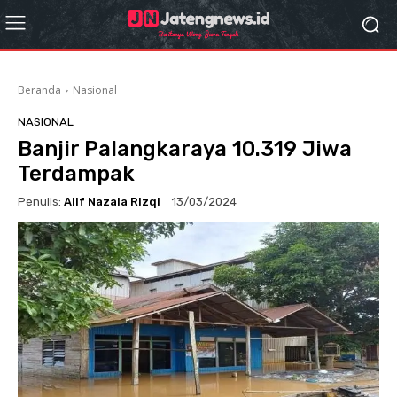
Beranda
Nasional
NASIONAL
Banjir Palangkaraya 10.319 Jiwa
Terdampak
Penulis:
Alif Nazala Rizqi
13/03/2024