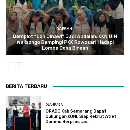
DAERAH
Demplot “Loh Jinawi” Jadi Andalan, KKN UIN
Walisongo Dampingi PKK Rowosari Hadapi
Lomba Desa Binaan
BERITA TERBARU
OLAHRAGA
ORADO Kab Semarang Dapat
Dukungan KONI, Siap Rekrut Atlet
Domino Berprestasi