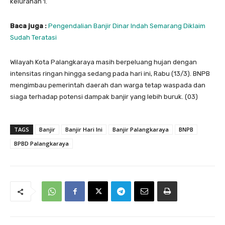
kelurahan 1.
Baca juga :
Pengendalian Banjir Dinar Indah Semarang Diklaim
Sudah Teratasi
Wilayah Kota Palangkaraya masih berpeluang hujan dengan
intensitas ringan hingga sedang pada hari ini, Rabu (13/3). BNPB
mengimbau pemerintah daerah dan warga tetap waspada dan
siaga terhadap potensi dampak banjir yang lebih buruk. (03)
TAGS
Banjir
Banjir Hari Ini
Banjir Palangkaraya
BNPB
BPBD Palangkaraya