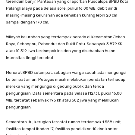
terendam banjir. Pantauan yang dilaporkan Pusdalops BPBD Kota
Palangkaraya pada Selasa sore, pukul 16.00 WIB, debit air di
masing-masing kelurahan ada Kenaikan kurang lebih 20 cm
sampai dengan 170 cm.
Wilayah kelurahan yang terdampak berada di Kecamatan Jekan
Raya, Sebangau, Pahandut dan Bukit Batu. Sebanyak 3.879 KK
atau 10.319 jiwa terdampak insiden yang disebabkan hujan
intensitas tinggi tersebut.
Menurut BPBD setempat, sebagian warga sudah ada mengungsi
ke tempat aman. Petugas masih melakukan pendatan terhadap
mereka yang mengungsi di gedung publik dan tenda
pengungsian. Data sementara pada Selasa (12/3), pukul 16.00
WIB, tercatat sebanyak 195 KK atau 502 jiwa yang melakukan
pengungsian.
Sementara itu, kerugian tercatat rumah terdampak 1.558 unit,
fasilitas tempat ibadah 17, fasilitas pendidikan 10 dan kantor