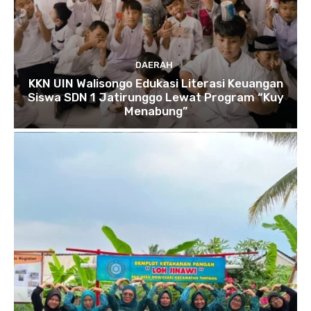
DAERAH
KKN UIN Walisongo Edukasi Literasi Keuangan
Siswa SDN 1 Jatirunggo Lewat Program “Kuy
Menabung”