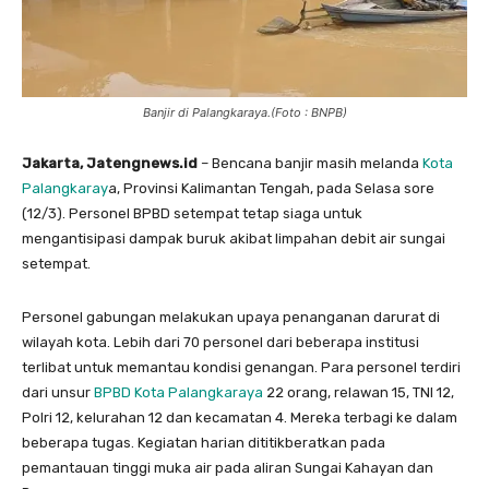
Banjir di Palangkaraya.(Foto : BNPB)
Jakarta, Jatengnews.id
– Bencana banjir masih melanda
Kota
Palangkaray
a, Provinsi Kalimantan Tengah, pada Selasa sore
(12/3). Personel BPBD setempat tetap siaga untuk
mengantisipasi dampak buruk akibat limpahan debit air sungai
setempat.
Personel gabungan melakukan upaya penanganan darurat di
wilayah kota. Lebih dari 70 personel dari beberapa institusi
terlibat untuk memantau kondisi genangan. Para personel terdiri
dari unsur
BPBD Kota Palangkaraya
22 orang, relawan 15, TNI 12,
Polri 12, kelurahan 12 dan kecamatan 4. Mereka terbagi ke dalam
beberapa tugas. Kegiatan harian dititikberatkan pada
pemantauan tinggi muka air pada aliran Sungai Kahayan dan