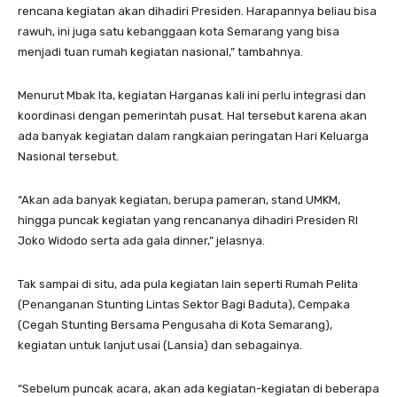
rencana kegiatan akan dihadiri Presiden. Harapannya beliau bisa
rawuh, ini juga satu kebanggaan kota Semarang yang bisa
menjadi tuan rumah kegiatan nasional,” tambahnya.
Menurut Mbak Ita, kegiatan Harganas kali ini perlu integrasi dan
koordinasi dengan pemerintah pusat. Hal tersebut karena akan
ada banyak kegiatan dalam rangkaian peringatan Hari Keluarga
Nasional tersebut.
“Akan ada banyak kegiatan, berupa pameran, stand UMKM,
hingga puncak kegiatan yang rencananya dihadiri Presiden RI
Joko Widodo serta ada gala dinner,” jelasnya.
Tak sampai di situ, ada pula kegiatan lain seperti Rumah Pelita
(Penanganan Stunting Lintas Sektor Bagi Baduta), Cempaka
(Cegah Stunting Bersama Pengusaha di Kota Semarang),
kegiatan untuk lanjut usai (Lansia) dan sebagainya.
“Sebelum puncak acara, akan ada kegiatan-kegiatan di beberapa