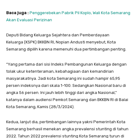
Baca juga :
Penggerebekan Pabrik Pil Koplo, Wali Kota Semarang
Akan Evaluasi Perizinan
Deputi Bidang Keluarga Sejahtera dan Pemberdayaan
Keluarga (KSPK) BKKBN RI, Nopian Andusti menyebut, Kota
Semarang dipilih karena memenuhi dua pertimbangan penting.
“Yang pertama dari sisi Indeks Pembangunan Keluarga dengan
tolak ukur ketenteraman, kebahagiaan dan kemandirian
masyarakatnya. Jadi kota Semarang ini sudah hampir 65,95
persen indeksnya dari skala 1-100. Sedangkan Nasional baru di
angka 56 persen. Ini jauh lebih tinggi dari angka Nasional,”
katanya dalam audiensi Pemkot Semarang dan BKKBN RI di Balai
Kota Semarang, Kamis (28/3/2024).
Kedua, lanjut dia, pertimbangan lainnya yakni Pemerintah Kota
Semarang berhasil menekan angka prevalensi stunting di tahun
2022. Tahun 2022 prevalensi stunting Kota Semarang turun di