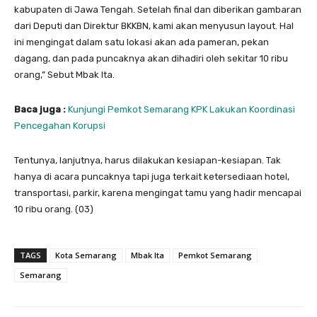
kabupaten di Jawa Tengah. Setelah final dan diberikan gambaran
dari Deputi dan Direktur BKKBN, kami akan menyusun layout. Hal
ini mengingat dalam satu lokasi akan ada pameran, pekan
dagang, dan pada puncaknya akan dihadiri oleh sekitar 10 ribu
orang,” Sebut Mbak Ita.
Baca juga :
Kunjungi Pemkot Semarang KPK Lakukan Koordinasi
Pencegahan Korupsi
Tentunya, lanjutnya, harus dilakukan kesiapan-kesiapan. Tak
hanya di acara puncaknya tapi juga terkait ketersediaan hotel,
transportasi, parkir, karena mengingat tamu yang hadir mencapai
10 ribu orang. (03)
TAGS
Kota Semarang
Mbak Ita
Pemkot Semarang
Semarang