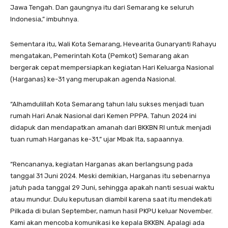
Jawa Tengah. Dan gaungnya itu dari Semarang ke seluruh
Indonesia,” imbuhnya.
Sementara itu, Wali Kota Semarang, Hevearita Gunaryanti Rahayu
mengatakan, Pemerintah Kota (Pemkot) Semarang akan
bergerak cepat mempersiapkan kegiatan Hari Keluarga Nasional
(Harganas) ke-31 yang merupakan agenda Nasional.
“Alhamdulillah Kota Semarang tahun lalu sukses menjadi tuan
rumah Hari Anak Nasional dari Kemen PPPA. Tahun 2024 ini
didapuk dan mendapatkan amanah dari BKKBN RI untuk menjadi
tuan rumah Harganas ke-31,” ujar Mbak Ita, sapaannya.
“Rencananya, kegiatan Harganas akan berlangsung pada
tanggal 31 Juni 2024. Meski demikian, Harganas itu sebenarnya
jatuh pada tanggal 29 Juni, sehingga apakah nanti sesuai waktu
atau mundur. Dulu keputusan diambil karena saat itu mendekati
Pilkada di bulan September, namun hasil PKPU keluar November.
Kami akan mencoba komunikasi ke kepala BKKBN. Apalagi ada