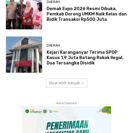
DAERAH
Demak Expo 2026 Resmi Dibuka,
Pemkab Dorong UMKM Naik Kelas dan
Bidik Transaksi Rp500 Juta
DAERAH
Kejari Karanganyar Terima SPDP
Kasus 1,9 Juta Batang Rokok Ilegal,
Dua Tersangka Disidik
Muat lebih banyak
- Advertisement -