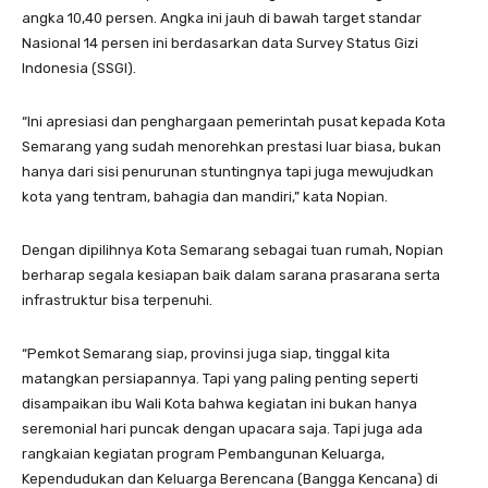
angka 10,40 persen. Angka ini jauh di bawah target standar
Nasional 14 persen ini berdasarkan data Survey Status Gizi
Indonesia (SSGI).
“Ini apresiasi dan penghargaan pemerintah pusat kepada Kota
Semarang yang sudah menorehkan prestasi luar biasa, bukan
hanya dari sisi penurunan stuntingnya tapi juga mewujudkan
kota yang tentram, bahagia dan mandiri,” kata Nopian.
Dengan dipilihnya Kota Semarang sebagai tuan rumah, Nopian
berharap segala kesiapan baik dalam sarana prasarana serta
infrastruktur bisa terpenuhi.
“Pemkot Semarang siap, provinsi juga siap, tinggal kita
matangkan persiapannya. Tapi yang paling penting seperti
disampaikan ibu Wali Kota bahwa kegiatan ini bukan hanya
seremonial hari puncak dengan upacara saja. Tapi juga ada
rangkaian kegiatan program Pembangunan Keluarga,
Kependudukan dan Keluarga Berencana (Bangga Kencana) di