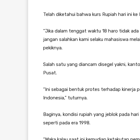
Telah diketahui bahwa kurs Rupiah hari ini ke
“Jika dalam tenggat waktu 18 haro tidak ada p
jangan salahkan kami selaku mahasiswa mela
pekiknya.
Salah satu yang diancam disegel yakni, kan
Pusat.
“Ini sebagai bentuk protes terhadap kinerj
Indonesia,” tuturnya.
Baginya, kondisi rupiah yang jeblok pada ha
seperti pada era 1998.
“Maka kalau saat ini kemudian ketakutan pemer