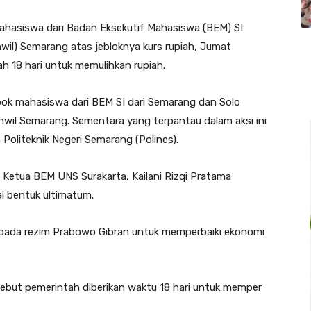
ahasiswa dari Badan Eksekutif Mahasiswa (BEM) SI
nwil) Semarang atas jebloknya kurs rupiah, Jumat
h 18 hari untuk memulihkan rupiah.
ok mahasiswa dari BEM SI dari Semarang dan Solo
wil Semarang. Sementara yang terpantau dalam aksi ini
 Politeknik Negeri Semarang (Polines).
 Ketua BEM UNS Surakarta, Kailani Rizqi Pratama
i bentuk ultimatum.
epada rezim Prabowo Gibran untuk memperbaiki ekonomi
sebut pemerintah diberikan waktu 18 hari untuk memper