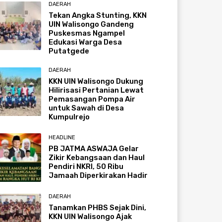
DAERAH
Tekan Angka Stunting, KKN
UIN Walisongo Gandeng
Puskesmas Ngampel
Edukasi Warga Desa
Putatgede
DAERAH
KKN UIN Walisongo Dukung
Hilirisasi Pertanian Lewat
Pemasangan Pompa Air
untuk Sawah di Desa
Kumpulrejo
HEADLINE
PB JATMA ASWAJA Gelar
Zikir Kebangsaan dan Haul
Pendiri NKRI, 50 Ribu
Jamaah Diperkirakan Hadir
DAERAH
Tanamkan PHBS Sejak Dini,
KKN UIN Walisongo Ajak