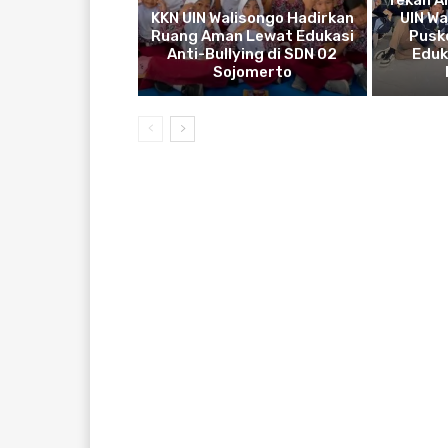
KKN UIN Walisongo Hadirkan
UIN W
Ruang Aman Lewat Edukasi
Pusk
Anti-Bullying di SDN 02
Eduk
Sojomerto