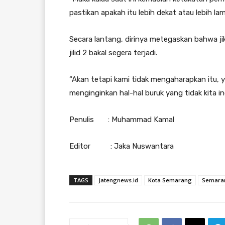
pastikan apakah itu lebih dekat atau lebih la
Secara lantang, dirinya metegaskan bahwa j
jilid 2 bakal segera terjadi.
“Akan tetapi kami tidak mengaharapkan itu, 
menginginkan hal-hal buruk yang tidak kita in
Penulis : Muhammad Kamal
Editor : Jaka Nuswantara
TAGS
Jatengnews.id
Kota Semarang
Semara