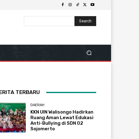
Search
ERITA TERBARU
DAERAH
KKN UIN Walisongo Hadirkan
Ruang Aman Lewat Edukasi
Anti-Bullying di SDN 02
Sojomerto