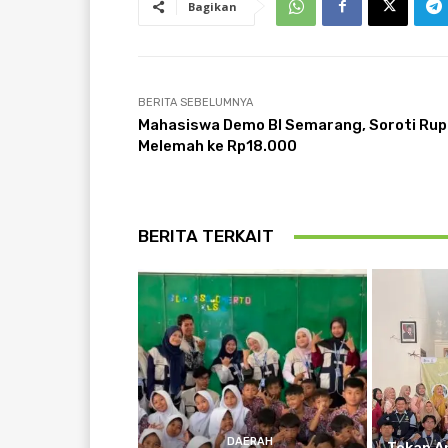
Bagikan
BERITA SEBELUMNYA
Mahasiswa Demo BI Semarang, Soroti Rup
Melemah ke Rp18.000
BERITA TERKAIT
DAERAH
Tekan A