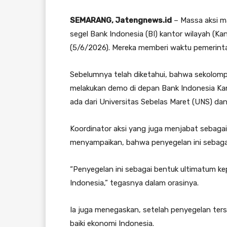
SEMARANG, Jatengnews.id
– Massa aksi m
segel Bank Indonesia (BI) kantor wilayah (Ka
(5/6/2026). Mereka memberi waktu pemerinta
Sebelumnya telah diketahui, bahwa sekolomp
melakukan demo di depan Bank Indonesia Kan
ada dari Universitas Sebelas Maret (UNS) dan
Koordinator aksi yang juga menjabat sebagai
menyampaikan, bahwa penyegelan ini sebaga
“Penyegelan ini sebagai bentuk ultimatum k
Indonesia,” tegasnya dalam orasinya.
Ia juga menegaskan, setelah penyegelan ter
baiki ekonomi Indonesia.