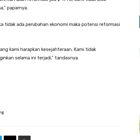
ma,” paparnya.
ika tidak ada perubahan ekonomi maka potensi reformasi
yang kami harapkan kesejahteraan. Kami tidak
ginkan selama ini terjadi,” tandasnya.
ng