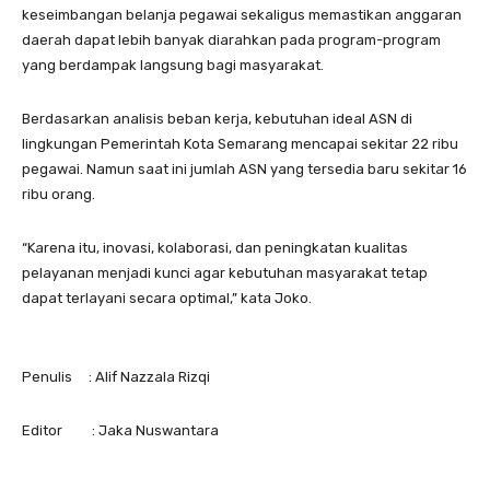
keseimbangan belanja pegawai sekaligus memastikan anggaran
daerah dapat lebih banyak diarahkan pada program-program
yang berdampak langsung bagi masyarakat.
Berdasarkan analisis beban kerja, kebutuhan ideal ASN di
lingkungan Pemerintah Kota Semarang mencapai sekitar 22 ribu
pegawai. Namun saat ini jumlah ASN yang tersedia baru sekitar 16
ribu orang.
“Karena itu, inovasi, kolaborasi, dan peningkatan kualitas
pelayanan menjadi kunci agar kebutuhan masyarakat tetap
dapat terlayani secara optimal,” kata Joko.
Penulis : Alif Nazzala Rizqi
Editor : Jaka Nuswantara