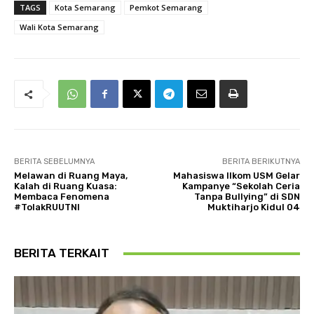
TAGS
Kota Semarang
Pemkot Semarang
Wali Kota Semarang
BERITA SEBELUMNYA
BERITA BERIKUTNYA
Melawan di Ruang Maya,
Mahasiswa Ilkom USM Gelar
Kalah di Ruang Kuasa:
Kampanye “Sekolah Ceria
Membaca Fenomena
Tanpa Bullying” di SDN
#TolakRUUTNI
Muktiharjo Kidul 04
BERITA TERKAIT