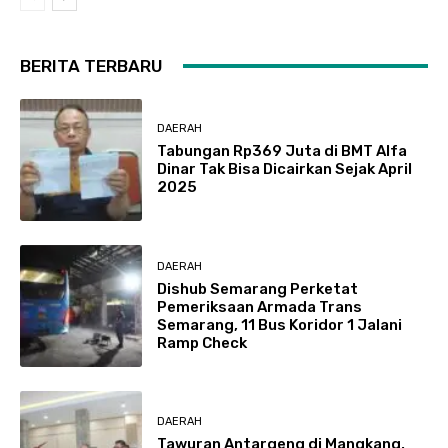
BERITA TERBARU
DAERAH
Tabungan Rp369 Juta di BMT Alfa
Dinar Tak Bisa Dicairkan Sejak April
2025
DAERAH
Dishub Semarang Perketat
Pemeriksaan Armada Trans
Semarang, 11 Bus Koridor 1 Jalani
Ramp Check
DAERAH
Tawuran Antargeng di Mangkang,