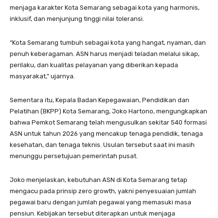
menjaga karakter Kota Semarang sebagai kota yang harmonis,
inklusif, dan menjunjung tinggi nilai toleransi.
“Kota Semarang tumbuh sebagai kota yang hangat, nyaman, dan
penuh keberagaman. ASN harus menjadi teladan melalui sikap,
perilaku, dan kualitas pelayanan yang diberikan kepada
masyarakat,” ujarnya.
Sementara itu, Kepala Badan Kepegawaian, Pendidikan dan
Pelatihan (BKPP) Kota Semarang, Joko Hartono, mengungkapkan
bahwa Pemkot Semarang telah mengusulkan sekitar 540 formasi
ASN untuk tahun 2026 yang mencakup tenaga pendidik, tenaga
kesehatan, dan tenaga teknis. Usulan tersebut saat ini masih
menunggu persetujuan pemerintah pusat.
Joko menjelaskan, kebutuhan ASN di Kota Semarang tetap
mengacu pada prinsip zero growth, yakni penyesuaian jumlah
pegawai baru dengan jumlah pegawai yang memasuki masa
pensiun. Kebijakan tersebut diterapkan untuk menjaga