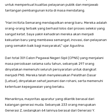
untuk memperkuat kualitas pelayanan publik dan menjawab
tantangan pembangunan kota di masa mendatang.
“Hari ini Kota Semarang mendapatkan energi baru. Mereka adalah
orang-orang terbaik yang berhasil lolos dari proses seleksi yang
sangat ketat. Saya yakin kehadiran mereka akan menjadi
kekuatan baru yang membawa semangat, inovasi, dan pelayanan
yang semakin baik bagi masyarakat,” ujar Agustina.
Dari total 301 Calon Pegawai Negeri Sipil (CPNS) yang menjalani
masa percobaan selama satu tahun, sebanyak 297 orang
dinyatakan memenuhi seluruh persyaratan untuk diangkat
menjadi PNS. Mereka telah menyelesaikan Pelatihan Dasar
(Latsar), dinyatakan sehat jasmani dan rohani, serta memenuhi
ketentuan kepegawaian yang berlaku.
Menariknya, mayoritas aparatur yang dilantik berasal dari
kalangan generasi muda. Sebanyak 233 orang merupakan
Generasi Z, sedangkan 64 lainnya berasal dari Generasi Y.