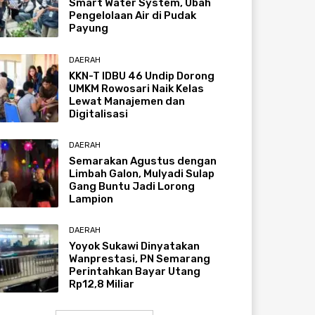
Smart Water System, Ubah
Pengelolaan Air di Pudak
Payung
DAERAH
KKN-T IDBU 46 Undip Dorong
UMKM Rowosari Naik Kelas
Lewat Manajemen dan
Digitalisasi
DAERAH
Semarakan Agustus dengan
Limbah Galon, Mulyadi Sulap
Gang Buntu Jadi Lorong
Lampion
DAERAH
Yoyok Sukawi Dinyatakan
Wanprestasi, PN Semarang
Perintahkan Bayar Utang
Rp12,8 Miliar