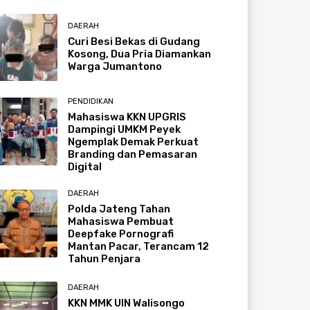
DAERAH
Curi Besi Bekas di Gudang
Kosong, Dua Pria Diamankan
Warga Jumantono
PENDIDIKAN
Mahasiswa KKN UPGRIS
Dampingi UMKM Peyek
Ngemplak Demak Perkuat
Branding dan Pemasaran
Digital
DAERAH
Polda Jateng Tahan
Mahasiswa Pembuat
Deepfake Pornografi
Mantan Pacar, Terancam 12
Tahun Penjara
DAERAH
KKN MMK UIN Walisongo