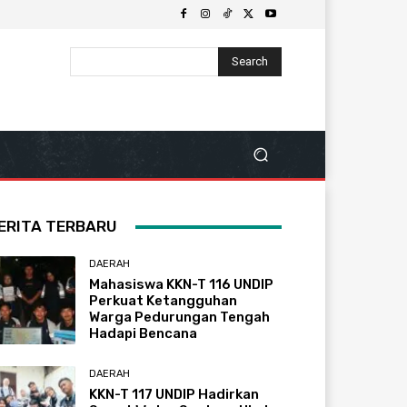
Search
ERITA TERBARU
DAERAH
Mahasiswa KKN-T 116 UNDIP
Perkuat Ketangguhan
Warga Pedurungan Tengah
Hadapi Bencana
DAERAH
KKN-T 117 UNDIP Hadirkan