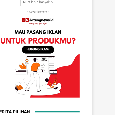
Muat lebih banyak
- Advertisement -
ERITA PILIHAN