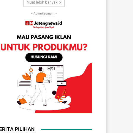
Muat lebih banyak
- Advertisement -
ERITA PILIHAN