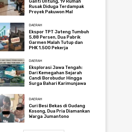
Ganti Untung, 19 Rumah
Rusak Diduga Terdampak
Proyek Pakuwon Mal
DAERAH
Ekspor TPT Jateng Tumbuh
5,88 Persen, Dua Pabrik
Garmen Malah Tutup dan
PHK 1.500 Pekerja
DAERAH
Eksplorasi Jawa Tengah:
Dari Kemegahan Sejarah
Candi Borobudur Hingga
Surga Bahari Karimunjawa
DAERAH
Curi Besi Bekas di Gudang
Kosong, Dua Pria Diamankan
Warga Jumantono