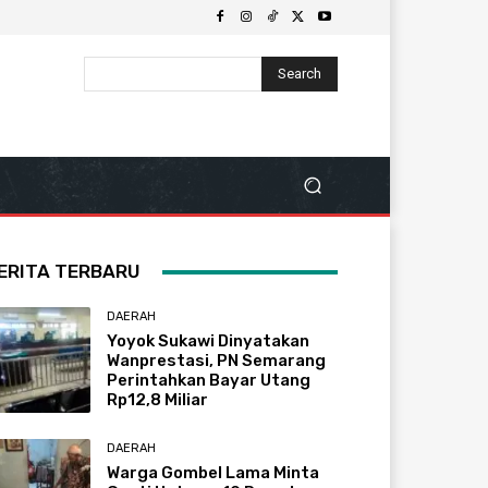
Search
ERITA TERBARU
DAERAH
Yoyok Sukawi Dinyatakan
Wanprestasi, PN Semarang
Perintahkan Bayar Utang
Rp12,8 Miliar
DAERAH
Warga Gombel Lama Minta