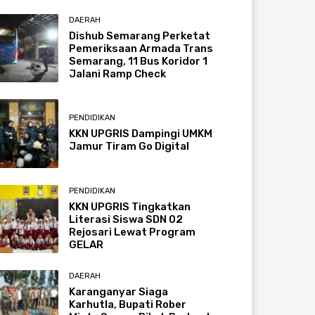
DAERAH
Dishub Semarang Perketat
Pemeriksaan Armada Trans
Semarang, 11 Bus Koridor 1
Jalani Ramp Check
PENDIDIKAN
KKN UPGRIS Dampingi UMKM
Jamur Tiram Go Digital
PENDIDIKAN
KKN UPGRIS Tingkatkan
Literasi Siswa SDN 02
Rejosari Lewat Program
GELAR
DAERAH
Karanganyar Siaga
Karhutla, Bupati Rober