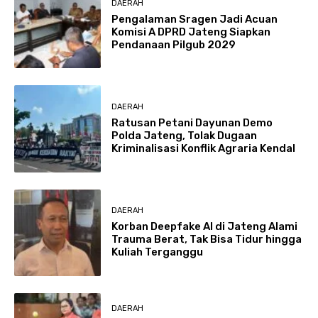
DAERAH
Pengalaman Sragen Jadi Acuan
Komisi A DPRD Jateng Siapkan
Pendanaan Pilgub 2029
DAERAH
Ratusan Petani Dayunan Demo
Polda Jateng, Tolak Dugaan
Kriminalisasi Konflik Agraria Kendal
DAERAH
Korban Deepfake AI di Jateng Alami
Trauma Berat, Tak Bisa Tidur hingga
Kuliah Terganggu
DAERAH