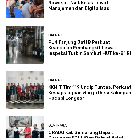
Rowosari Naik Kelas Lewat
Manajemen dan Digitalisasi
DAERAH
PLN Tanjung Jati B Perkuat
Keandalan Pembangkit Lewat
Inspeksi Turbin Sambut HUT ke-81 RI
DAERAH
KKN-T Tim 119 Undip Tuntas, Perkuat
Kesiapsiagaan Warga Desa Kalongan
Hadapi Longsor
OLAHRAGA
ORADO Kab Semarang Dapat
Dukungan KONI, Siap Rekrut Atlet