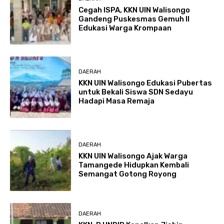
Cegah ISPA, KKN UIN Walisongo
Gandeng Puskesmas Gemuh II
Edukasi Warga Krompaan
DAERAH
KKN UIN Walisongo Edukasi Pubertas
untuk Bekali Siswa SDN Sedayu
Hadapi Masa Remaja
DAERAH
KKN UIN Walisongo Ajak Warga
Tamangede Hidupkan Kembali
Semangat Gotong Royong
DAERAH