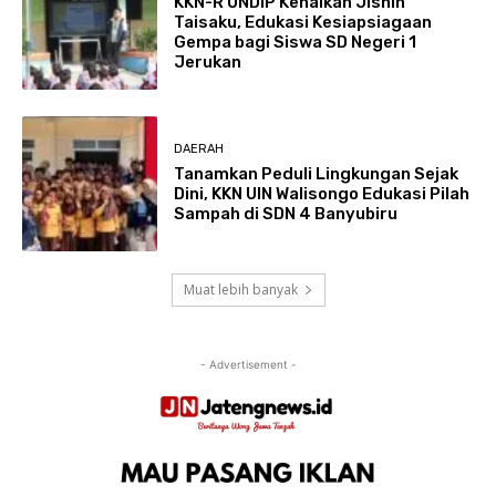
KKN-R UNDIP Kenalkan Jishin
Taisaku, Edukasi Kesiapsiagaan
Gempa bagi Siswa SD Negeri 1
Jerukan
DAERAH
Tanamkan Peduli Lingkungan Sejak
Dini, KKN UIN Walisongo Edukasi Pilah
Sampah di SDN 4 Banyubiru
Muat lebih banyak
- Advertisement -