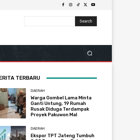
Search
ERITA TERBARU
DAERAH
Warga Gombel Lama Minta
Ganti Untung, 19 Rumah
Rusak Diduga Terdampak
Proyek Pakuwon Mal
DAERAH
Ekspor TPT Jateng Tumbuh