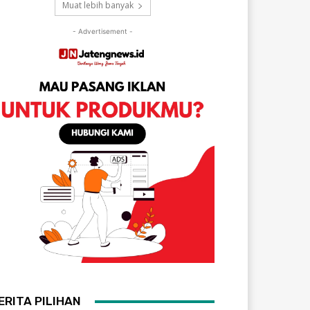
Muat lebih banyak
- Advertisement -
ERITA PILIHAN