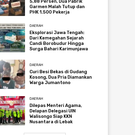
5,88 Persen, Dua Pabrik
Garmen Malah Tutup dan
PHK 1.500 Pekerja
DAERAH
Eksplorasi Jawa Tengah:
Dari Kemegahan Sejarah
Candi Borobudur Hingga
Surga Bahari Karimunjawa
DAERAH
Curi Besi Bekas di Gudang
Kosong, Dua Pria Diamankan
Warga Jumantono
DAERAH
Dilepas Menteri Agama,
Delapan Delegasi UIN
Walisongo Siap KKN
Nusantara di Lebak