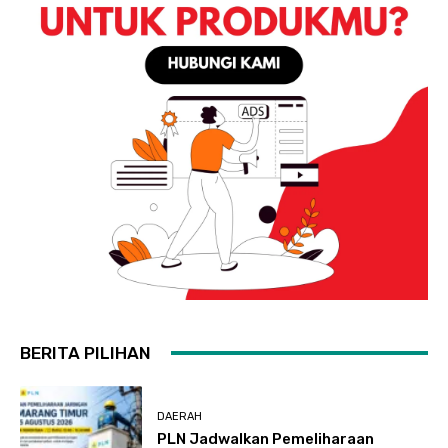
BERITA PILIHAN
DAERAH
PLN Jadwalkan Pemeliharaan