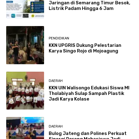
Jaringan di Semarang Timur Besok,
Listrik Padam Hingga 6 Jam
PENDIDIKAN
KKN UPGRIS Dukung Pelestarian
Karya Singo Rojo di Mojoagung
DAERAH
KKN UIN Walisongo Edukasi Siswa MI
Tholabiyah Sulap Sampah Plastik
Jadi Karya Kolase
DAERAH
Bulog Jateng dan Polines Perkuat
Sinergi Dorong Mahasiswa Jadi