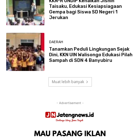
KKN-R UNDIP Kenalkan Jishin
Taisaku, Edukasi Kesiapsiagaan
Gempa bagi Siswa SD Negeri 1
Jerukan
DAERAH
Tanamkan Peduli Lingkungan Sejak
Dini, KKN UIN Walisongo Edukasi Pilah
Sampah di SDN 4 Banyubiru
Muat lebih banyak
- Advertisement -