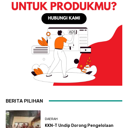
BERITA PILIHAN
DAERAH
KKN-T Undip Dorong Pengelolaan