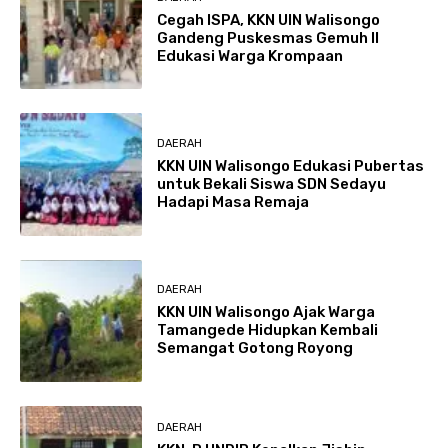
Cegah ISPA, KKN UIN Walisongo
Gandeng Puskesmas Gemuh II
Edukasi Warga Krompaan
DAERAH
KKN UIN Walisongo Edukasi Pubertas
untuk Bekali Siswa SDN Sedayu
Hadapi Masa Remaja
DAERAH
KKN UIN Walisongo Ajak Warga
Tamangede Hidupkan Kembali
Semangat Gotong Royong
DAERAH