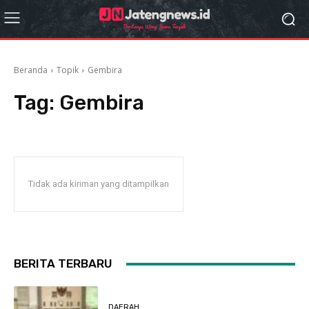
Beranda
Topik
Gembira
Tag:
Gembira
Tidak ada kiriman yang ditampilkan
BERITA TERBARU
DAERAH