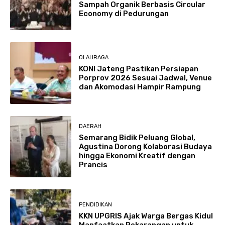
Sampah Organik Berbasis Circular
Economy di Pedurungan
OLAHRAGA
KONI Jateng Pastikan Persiapan
Porprov 2026 Sesuai Jadwal, Venue
dan Akomodasi Hampir Rampung
DAERAH
Semarang Bidik Peluang Global,
Agustina Dorong Kolaborasi Budaya
hingga Ekonomi Kreatif dengan
Prancis
PENDIDIKAN
KKN UPGRIS Ajak Warga Bergas Kidul
Manfaatkan Pekarangan untuk