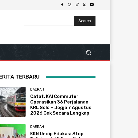
Search
ERITA TERBARU
DAERAH
Catat, KAI Commuter
Operasikan 36 Perjalanan
KRL Solo – Jogja 7 Agustus
2026 Cek Secara Lengkap
DAERAH
KKN Undip Edukasi Stop