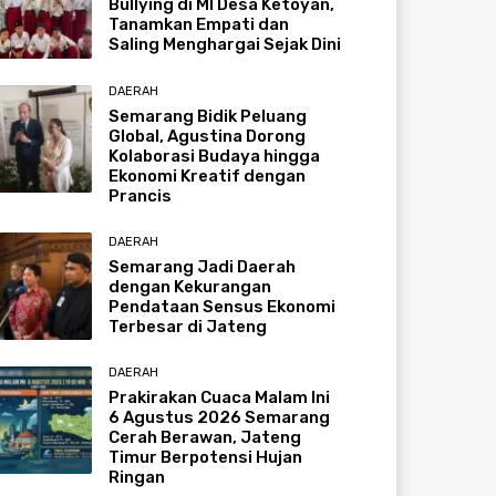
Bullying di MI Desa Ketoyan,
Tanamkan Empati dan
Saling Menghargai Sejak Dini
DAERAH
Semarang Bidik Peluang
Global, Agustina Dorong
Kolaborasi Budaya hingga
Ekonomi Kreatif dengan
Prancis
DAERAH
Semarang Jadi Daerah
dengan Kekurangan
Pendataan Sensus Ekonomi
Terbesar di Jateng
DAERAH
Prakirakan Cuaca Malam Ini
6 Agustus 2026 Semarang
Cerah Berawan, Jateng
Timur Berpotensi Hujan
Ringan