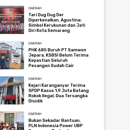
DAERAH
Tari Dug Dug Der
Diperkenalkan, Agustina:
Simbol Kerukunan dan Jati
Diri Kota Semarang
DAERAH
PHK 685 Buruh PT Samwon
Jepara, KSBSI Belum Terima
Kepastian Seluruh
Pesangon Sudah Cair
DAERAH
Kejari Karanganyar Terima
SPDP Kasus 1,9 Juta Batang
Rokok Ilegal, Dua Tersangka
Disidik
DAERAH
Bukan Sekadar Bantuan,
PLN Indonesia Power UBP