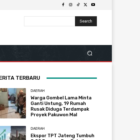
Search
ERITA TERBARU
DAERAH
Warga Gombel Lama Minta
Ganti Untung, 19 Rumah
Rusak Diduga Terdampak
Proyek Pakuwon Mal
DAERAH
Ekspor TPT Jateng Tumbuh