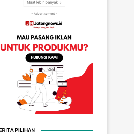
Muat lebih banyak
- Advertisement -
ERITA PILIHAN