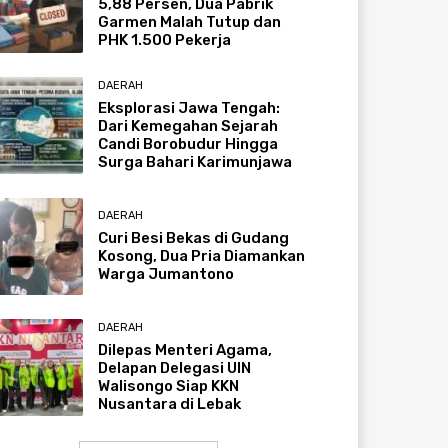
5,88 Persen, Dua Pabrik
Garmen Malah Tutup dan
PHK 1.500 Pekerja
DAERAH
Eksplorasi Jawa Tengah:
Dari Kemegahan Sejarah
Candi Borobudur Hingga
Surga Bahari Karimunjawa
DAERAH
Curi Besi Bekas di Gudang
Kosong, Dua Pria Diamankan
Warga Jumantono
DAERAH
Dilepas Menteri Agama,
Delapan Delegasi UIN
Walisongo Siap KKN
Nusantara di Lebak