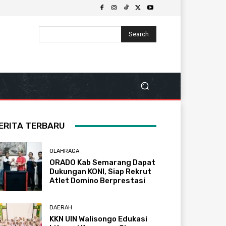
Search
ERITA TERBARU
OLAHRAGA
ORADO Kab Semarang Dapat
Dukungan KONI, Siap Rekrut
Atlet Domino Berprestasi
DAERAH
KKN UIN Walisongo Edukasi