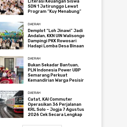
Literasi Keuangan Siswa
SDN 1 Jatirunggo Lewat
Program “Kuy Menabung”
DAERAH
Demplot “Loh Jinawi” Jadi
Andalan, KKN UIN Walisongo
Dampingi PKK Rowosari
Hadapi Lomba Desa Binaan
DAERAH
Bukan Sekadar Bantuan,
PLN Indonesia Power UBP
Semarang Perkuat
Kemandirian Warga Pesisir
DAERAH
Catat, KAI Commuter
Operasikan 36 Perjalanan
KRL Solo – Jogja 7 Agustus
2026 Cek Secara Lengkap