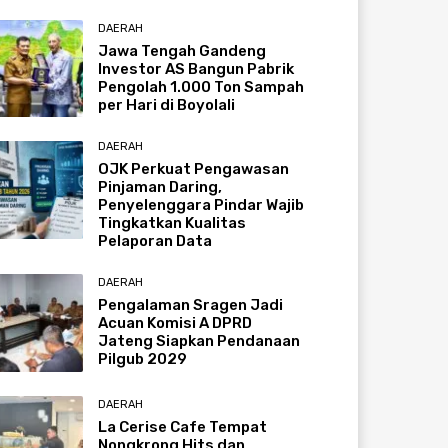
DAERAH
Jawa Tengah Gandeng
Investor AS Bangun Pabrik
Pengolah 1.000 Ton Sampah
per Hari di Boyolali
DAERAH
OJK Perkuat Pengawasan
Pinjaman Daring,
Penyelenggara Pindar Wajib
Tingkatkan Kualitas
Pelaporan Data
DAERAH
Pengalaman Sragen Jadi
Acuan Komisi A DPRD
Jateng Siapkan Pendanaan
Pilgub 2029
DAERAH
La Cerise Cafe Tempat
Nongkrong Hits dan