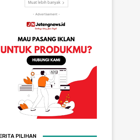
Muat lebih banyak
- Advertisement -
ERITA PILIHAN