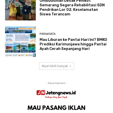
Ombudsman Desak Pemkot
Semarang Segera Rehabilitasi SDN
Pendrikan Lor 02, Keselamatan
Siswa Terancam
PARIWISATA
Mau Liburan ke Pantai Hari Ini? BMKG
Prediksi Karimunjawa hingga Pantai
Ayah Cerah Sepanjang Hari
Muat lebih banyak
- Advertisement -