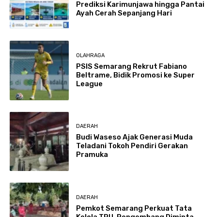
Prediksi Karimunjawa hingga Pantai
Ayah Cerah Sepanjang Hari
OLAHRAGA
PSIS Semarang Rekrut Fabiano
Beltrame, Bidik Promosi ke Super
League
DAERAH
Budi Waseso Ajak Generasi Muda
Teladani Tokoh Pendiri Gerakan
Pramuka
DAERAH
Pemkot Semarang Perkuat Tata
Kelola TPU, Pengembang Diminta