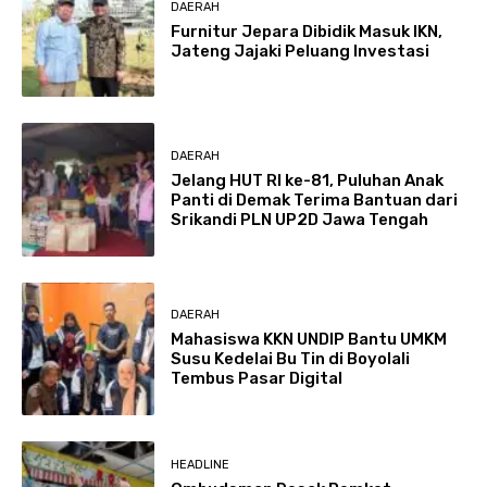
DAERAH
Furnitur Jepara Dibidik Masuk IKN,
Jateng Jajaki Peluang Investasi
DAERAH
Jelang HUT RI ke-81, Puluhan Anak
Panti di Demak Terima Bantuan dari
Srikandi PLN UP2D Jawa Tengah
DAERAH
Mahasiswa KKN UNDIP Bantu UMKM
Susu Kedelai Bu Tin di Boyolali
Tembus Pasar Digital
HEADLINE