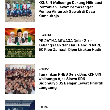
KKN UIN Walisongo Dukung Hilirisasi
Pertanian Lewat Pemasangan
Pompa Air untuk Sawah di Desa
Kumpulrejo
HEADLINE
PB JATMA ASWAJA Gelar Zikir
Kebangsaan dan Haul Pendiri NKRI,
50 Ribu Jamaah Diperkirakan Hadir
DAERAH
Tanamkan PHBS Sejak Dini, KKN UIN
Walisongo Ajak Siswa SDN
Sidomulyo 02 Belajar Lewat Praktik
Langsung
DAERAH