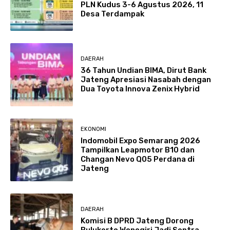
PLN Kudus 3-6 Agustus 2026, 11
Desa Terdampak
DAERAH
36 Tahun Undian BIMA, Dirut Bank
Jateng Apresiasi Nasabah dengan
Dua Toyota Innova Zenix Hybrid
EKONOMI
Indomobil Expo Semarang 2026
Tampilkan Leapmotor B10 dan
Changan Nevo Q05 Perdana di
Jateng
DAERAH
Komisi B DPRD Jateng Dorong
Bulukerto Wonogiri Jadi Sentra