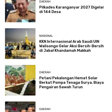
DAERAH
Pilkades Karanganyar 2027 Digelar
di 144 Desa
NASIONAL
KKN Internasional Arab Saudi UIN
Walisongo Gelar Aksi Bersih-Bersih
di Jabal Khandamah Makkah
DAERAH
Petani Pekalongan Hemat Solar
Berkat Pompa Tenaga Surya, Biaya
Pengairan Sawah Turun
DAERAH