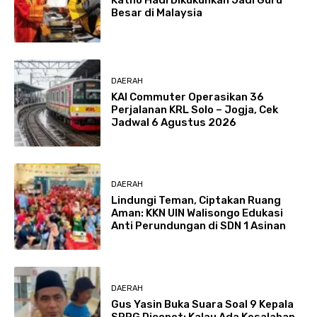
Besar di Malaysia
DAERAH
KAI Commuter Operasikan 36
Perjalanan KRL Solo – Jogja, Cek
Jadwal 6 Agustus 2026
DAERAH
Lindungi Teman, Ciptakan Ruang
Aman: KKN UIN Walisongo Edukasi
Anti Perundungan di SDN 1 Asinan
DAERAH
Gus Yasin Buka Suara Soal 9 Kepala
SPPG Dicopot: Kalau Ada Kesalahan