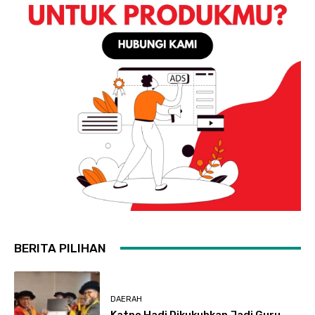
BERITA PILIHAN
DAERAH
Katno Hadi Dikukuhkan Jadi Guru