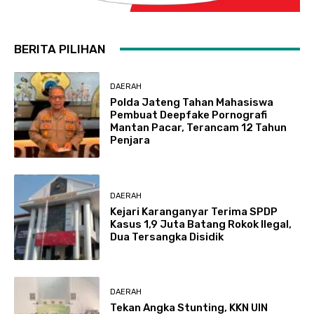
BERITA PILIHAN
DAERAH
Polda Jateng Tahan Mahasiswa
Pembuat Deepfake Pornografi
Mantan Pacar, Terancam 12 Tahun
Penjara
DAERAH
Kejari Karanganyar Terima SPDP
Kasus 1,9 Juta Batang Rokok Ilegal,
Dua Tersangka Disidik
DAERAH
Tekan Angka Stunting, KKN UIN