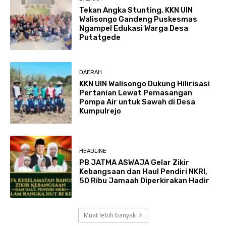
Tekan Angka Stunting, KKN UIN
Walisongo Gandeng Puskesmas
Ngampel Edukasi Warga Desa
Putatgede
DAERAH
KKN UIN Walisongo Dukung Hilirisasi
Pertanian Lewat Pemasangan
Pompa Air untuk Sawah di Desa
Kumpulrejo
HEADLINE
PB JATMA ASWAJA Gelar Zikir
Kebangsaan dan Haul Pendiri NKRI,
50 Ribu Jamaah Diperkirakan Hadir
Muat lebih banyak