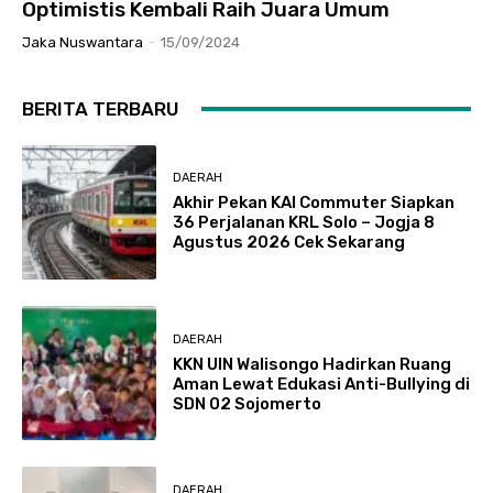
Optimistis Kembali Raih Juara Umum
Jaka Nuswantara
-
15/09/2024
BERITA TERBARU
DAERAH
Akhir Pekan KAI Commuter Siapkan
36 Perjalanan KRL Solo – Jogja 8
Agustus 2026 Cek Sekarang
DAERAH
KKN UIN Walisongo Hadirkan Ruang
Aman Lewat Edukasi Anti-Bullying di
SDN 02 Sojomerto
DAERAH