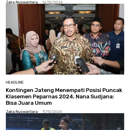
Jaka Nuswantara
-
12/10/2024
HEADLINE
Kontingen Jateng Menempati Posisi Puncak
Klasemen Peparnas 2024, Nana Sudjana:
Bisa Juara Umum
Jaka Nuswantara
-
11/10/2024