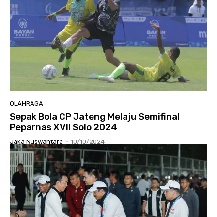
OLAHRAGA
Sepak Bola CP Jateng Melaju Semifinal
Peparnas XVII Solo 2024
Jaka Nuswantara
-
10/10/2024