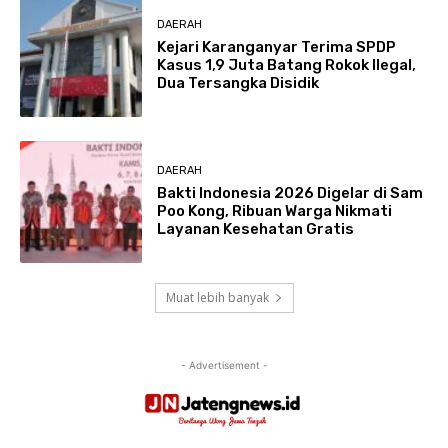
DAERAH
Kejari Karanganyar Terima SPDP
Kasus 1,9 Juta Batang Rokok Ilegal,
Dua Tersangka Disidik
DAERAH
Bakti Indonesia 2026 Digelar di Sam
Poo Kong, Ribuan Warga Nikmati
Layanan Kesehatan Gratis
Muat lebih banyak
- Advertisement -