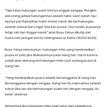
“Tapi kalau hubungan suami istrinya enggak sengaja. Mungkin
ada orang jadwal hubungannya adalah habis salat subuh, tau-
taunya pas Ramadhan habis sholat subuh dia berhubungan,
setelah selesai baru inget ‘kita kan puasa’, (itu) rezeki, puasanya
tetap sah dan tinggal mandi,” jelas Buya Yahya dikutip dari
Suara.com jaringan berita Jatengnews.id, Kamis (14/03/2024).
Buya Yahya menuturkan, hubungan intim yang membatalkan
puasa ini yaitu jika dilakukannya pada siang hari. Hal ini karena
sudah jelas dilarang berhubungan intim saat sedang puasa di
siang hari.
“Yang membatalkan puasa adalah bersenggama di siang hari.
Bersenggama dengan sengaja. Siang hari itu maksudnya setelah
subuh tiba lalu dia berhubungan suami istri dengan sengaja, itu
batal,” jelasnya.
Sementara jika hubungan intim saat sahur dan setelahnya