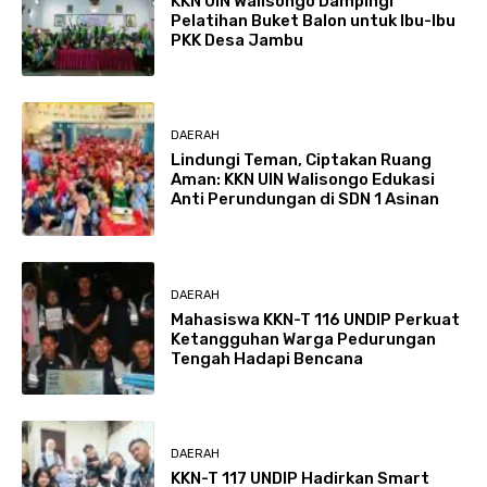
KKN UIN Walisongo Dampingi
Pelatihan Buket Balon untuk Ibu-Ibu
PKK Desa Jambu
DAERAH
Lindungi Teman, Ciptakan Ruang
Aman: KKN UIN Walisongo Edukasi
Anti Perundungan di SDN 1 Asinan
DAERAH
Mahasiswa KKN-T 116 UNDIP Perkuat
Ketangguhan Warga Pedurungan
Tengah Hadapi Bencana
DAERAH
KKN-T 117 UNDIP Hadirkan Smart