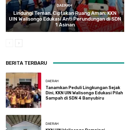
DAERAH
Lindungi Teman, Ciptakan Ruang Aman: KKN
UIN Walisongo Edukasi Anti Perundungan di SDN
1 Asinan
BERITA TERBARU
DAERAH
Tanamkan Peduli Lingkungan Sejak
Dini, KKN UIN Walisongo Edukasi Pilah
Sampah di SDN 4 Banyubiru
DAERAH