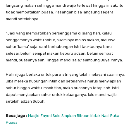
langsung makan sehingga mandi wajib terlewat hingga imsak, itu
tidak membatalkan puasa. Pasangan bisa langsung segera
mandi setelahnya.
“Jadi yang membatalkan bersenggama di siang hari. Kalau
senggamanya waktu sahur, suaminya malas makan, maunya
sahur ‘kamu’ saja, saat berhubungan istri tau-taunya baru
selesai, belum sempat makan keburu adzan, belum sempat
mandi, puasanya sah. Tinggal mandi saja,” sambung Buya Yahya.
Hal ini juga berlaku untuk para istri yang telah melayani suaminya.
Jika mereka hubungan intim dan setelahnya harus menyiapkan
sahur hingga waktu imsak tiba, maka puasanya tetap sah. Istri
dapat menyiapkan sahur untuk keluarganya, lalu mandi wajib
setelah adzan Subuh.
Baca juga :
Masjid Zayed Solo Siapkan Ribuan Kotak Nasi Buka
Puasa