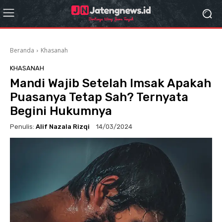
Beranda
Khasanah
KHASANAH
Mandi Wajib Setelah Imsak Apakah
Puasanya Tetap Sah? Ternyata
Begini Hukumnya
Penulis:
Alif Nazala Rizqi
14/03/2024