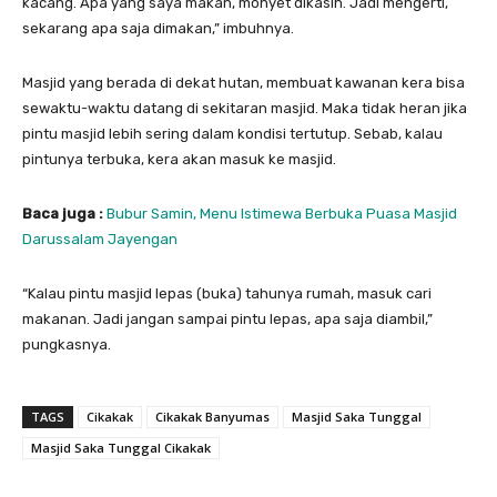
kacang. Apa yang saya makan, monyet dikasih. Jadi mengerti,
sekarang apa saja dimakan,” imbuhnya.
Masjid yang berada di dekat hutan, membuat kawanan kera bisa
sewaktu-waktu datang di sekitaran masjid. Maka tidak heran jika
pintu masjid lebih sering dalam kondisi tertutup. Sebab, kalau
pintunya terbuka, kera akan masuk ke masjid.
Baca juga :
Bubur Samin, Menu Istimewa Berbuka Puasa Masjid
Darussalam Jayengan
“Kalau pintu masjid lepas (buka) tahunya rumah, masuk cari
makanan. Jadi jangan sampai pintu lepas, apa saja diambil,”
pungkasnya.
TAGS
Cikakak
Cikakak Banyumas
Masjid Saka Tunggal
Masjid Saka Tunggal Cikakak