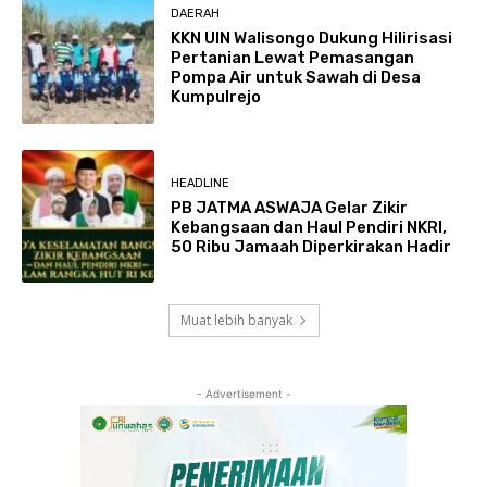
DAERAH
KKN UIN Walisongo Dukung Hilirisasi
Pertanian Lewat Pemasangan
Pompa Air untuk Sawah di Desa
Kumpulrejo
HEADLINE
PB JATMA ASWAJA Gelar Zikir
Kebangsaan dan Haul Pendiri NKRI,
50 Ribu Jamaah Diperkirakan Hadir
Muat lebih banyak
- Advertisement -