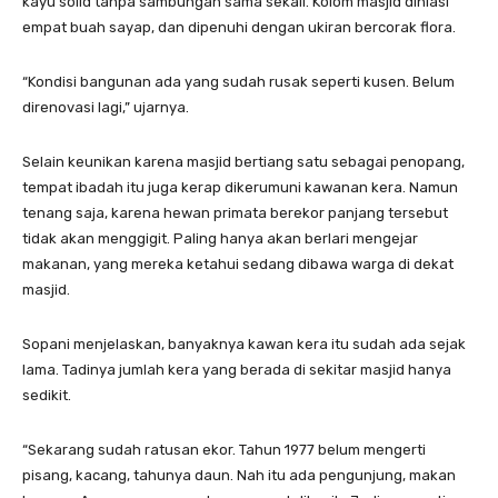
kayu solid tanpa sambungan sama sekali. Kolom masjid dihiasi
empat buah sayap, dan dipenuhi dengan ukiran bercorak flora.
“Kondisi bangunan ada yang sudah rusak seperti kusen. Belum
direnovasi lagi,” ujarnya.
Selain keunikan karena masjid bertiang satu sebagai penopang,
tempat ibadah itu juga kerap dikerumuni kawanan kera. Namun
tenang saja, karena hewan primata berekor panjang tersebut
tidak akan menggigit. Paling hanya akan berlari mengejar
makanan, yang mereka ketahui sedang dibawa warga di dekat
masjid.
Sopani menjelaskan, banyaknya kawan kera itu sudah ada sejak
lama. Tadinya jumlah kera yang berada di sekitar masjid hanya
sedikit.
“Sekarang sudah ratusan ekor. Tahun 1977 belum mengerti
pisang, kacang, tahunya daun. Nah itu ada pengunjung, makan