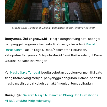
Masjid Saka Tunggal di Cikakak Banyumas. (Foto Pemprov Jateng)
Banyumas, Jatengnews.id
– Masjid dengan tiang satu sebagai
penyangga bangunan, ternyata tidak hanya berada di
Masjid
Darussalam
, Dusun Legok, Desa/Kecamatan Pekuncen,
Kabupaten Banyumas. Ada pula Masjid Jami’ Baitussalam, di Desa
Cikakak, Kecamatan Wangon.
Ya,
Masjid Saka Tunggal,
begitu sebutan populernya, memiliki satu
tiang utama yang menjadi penyangga bangunan. Sampai saat ini,
masjid masih berdiri kokoh dan aktif menjadi tempat ibadah.
Baca juga :
Sejarah Masjid Muhammad Cheng Hoo Purbalingga
Miliki Arsitektur Mirip Kelenteng