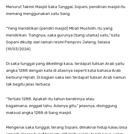
Menurut Takmir Masjid Saka Tunggal, Sopani, pendirian masjid itu
memang menggunakan satu tiang.
“Yang mendirikan (pendiri masjid) Mbah Mustolih, itu yang
mendirikan. Tiangnya, saka gurunya (tiang utama) satu,” kata
Sopani dikutip dari laman resmi Pemprov Jateng, Selasa
(19/03/2024).
Di saka tunggal yang dikelilingi kaca, terdapat tulisan Arab yaitu
angka 1288 dengan kata di atasnya seperti kata bahasa Arab
berbunyi Hijriah. Di bagian saka lain terdapat tulisan Arab namun
tak begitu jelas terbaca.
“Tertulis 1288. Apakah itu tahun berdirinya atau
bagaimana,
enggak
tahu. Adanya gitu,” jelasnya, disinggung
maksud angka 1288 di tiang masjid.
Mengenai saka tunggal, terang Sopani, dimaknai hidup kalau bisa