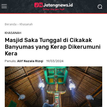
Beranda
Khasanah
KHASANAH
Masjid Saka Tunggal di Cikakak
Banyumas yang Kerap Dikerumuni
Kera
Penulis:
Alif Nazala Rizqi
19/03/2024