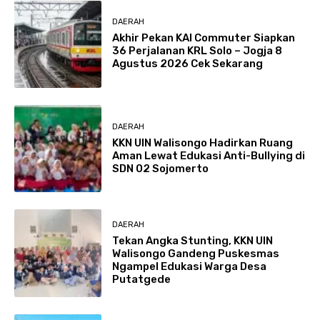
DAERAH
Akhir Pekan KAI Commuter Siapkan
36 Perjalanan KRL Solo – Jogja 8
Agustus 2026 Cek Sekarang
DAERAH
KKN UIN Walisongo Hadirkan Ruang
Aman Lewat Edukasi Anti-Bullying di
SDN 02 Sojomerto
DAERAH
Tekan Angka Stunting, KKN UIN
Walisongo Gandeng Puskesmas
Ngampel Edukasi Warga Desa
Putatgede