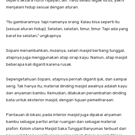
seperti aksara huruf hijaiyah, alif. Yaitu selalu tegak lurus, yakni
menjalani hidup sesuai dengan aturan.
“Itu gambarannya. tapi namanya orang. Kalau bisa seperti itu
(sesuai aturan hidup). Selatan, selatan, timur, timur. Tapi ada yang
barat ke selatan,” ungkapnya.
Sopani menambahkan, mulanya, selain masjid bertiang tunggal,
atapnya juga menggunakan atap sirap kayu. Namun, atap masjid
beberapa kali diganti karena rusak.
Sepengetahuan Sopani, atapnya pernah diganti ijuk, dan sampai
seng. Tak hanya itu, material dinding masjid awalnya adalah kayu
dan anyaman bambu. Kemudian, dilakukan penambahan dinding
bata untuk eksterior masjid, dengan tujuan pemeliharaan.
Pantauan di lokasi, pada interior masjid juga dipakai anyaman
bambu sebagai partisi antar ruangan dan sebagai material
plafon. Kolom utama Masjid Saka Tunggal Banyumas terbuat dari