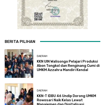
BERITA PILIHAN
DAERAH
KKN UIN Walisongo Pelajari Produksi
Abon Tongkol dan Renginang Cumi di
UMKM Azzahra Mandiri Kendal
DAERAH
KKN-T IDBU 46 Undip Dorong UMKM
Rowosari Naik Kelas Lewat
Manajemen dan Digitalisasi