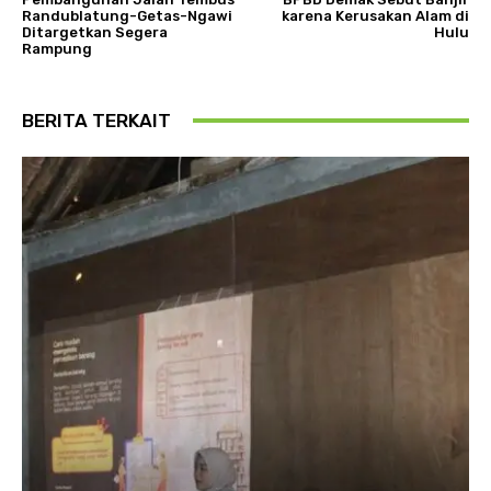
Randublatung-Getas-Ngawi
karena Kerusakan Alam di
Ditargetkan Segera
Hulu
Rampung
BERITA TERKAIT