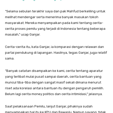
“Selama sebulan terakhir saya dan pak Mahfud berkeliling untuk
melihat mendengar serta menerima banyak masukan tokoh
masyarakat. Mereka menyampaikan pada kami tentang cerita-
cerita proses pemilu yang terjadi di Indonesia tentang beberapa
masalah,” ucap Ganjar.
Cerita-cerita itu, kata Ganjar, ia komparasi dengan relawan dan
partai pendukung di lapangan. Hasilnya, tegas Ganjar, juga relatif
sama.
“Banyak catatan disampaikan ke kami, cerita tentang aparatur
yang terlibat mulai pusat sampai daerah, cerita bantuan yang
muncul tiba-tiba dengan sangat masif sekali dimana menurut
riset ada korelasi antara bantuan itu dengan pengaruh pemilih.
Belum lagi cerita money politics dan cerita intimidasi,” jelasnya.
Saat pelaksanaan Pemilu, lanjut Ganjar, pihaknya sudah
menyampaikan hal itu ke KPU dan Bawaslu. Namun sayang, tidak