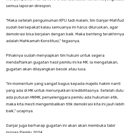
semua laporan direspon.
“Maka setelah pengumuman KPU tadi malam, tim Ganjar-Mahfud
sudah bersepakat kalau semuanya ini harus diluruskan, agar
demokrasi bisa berjalan dengan baik. Maka benteng terakhirnya
adalah Mahkamah Konstitusi,” tegasnya.
Pihaknya sudah menyiapkan tim hukum untuk segera
mendaftarkan gugatan hasil pemilu ini ke MK. Ia mengatakan,
gugatan akan dilayangkan besok atau lusa.
“Ini momentum yang sangat bagus kepada majelis hakim nanti
yang ada di MK untuk menunjukkan kredibilitasnya. Setelah dulu
ada putusan MKMK, penyelenggara pemilu ada hukuman etik,
maka kita mesti mengembalikan titik demokrasi kita ini jauh lebih
baik,” ucapnya.
Ganjar juga berharap gugatan ini akan akan membuka tabir
proses Pemilu 2024.