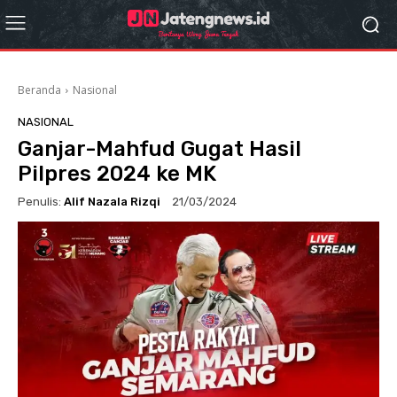
Beranda
Nasional
NASIONAL
Ganjar-Mahfud Gugat Hasil
Pilpres 2024 ke MK
Penulis:
Alif Nazala Rizqi
21/03/2024