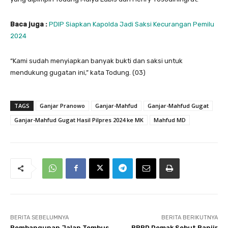
Baca juga :
PDIP Siapkan Kapolda Jadi Saksi Kecurangan Pemilu
2024
“Kami sudah menyiapkan banyak bukti dan saksi untuk
mendukung gugatan ini,” kata Todung. (03)
TAGS
Ganjar Pranowo
Ganjar-Mahfud
Ganjar-Mahfud Gugat
Ganjar-Mahfud Gugat Hasil Pilpres 2024 ke MK
Mahfud MD
BERITA SEBELUMNYA
BERITA BERIKUTNYA
Pembangunan Jalan Tembus
BPBD Demak Sebut Banjir