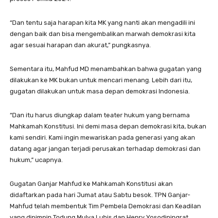
“Dan tentu saja harapan kita MK yang nanti akan mengadili ini
dengan baik dan bisa mengembalikan marwah demokrasi kita
agar sesuai harapan dan akurat,” pungkasnya.
Sementara itu, Mahfud MD menambahkan bahwa gugatan yang
dilakukan ke MK bukan untuk mencari menang. Lebih dari itu,
gugatan dilakukan untuk masa depan demokrasi Indonesia.
“Dan itu harus diungkap dalam teater hukum yang bernama
Mahkamah Konstitusi. Ini demi masa depan demokrasi kita, bukan
kami sendiri. Kami ingin mewariskan pada generasi yang akan
datang agar jangan terjadi perusakan terhadap demokrasi dan
hukum,” ucapnya.
Gugatan Ganjar Mahfud ke Mahkamah Konstitusi akan
didaftarkan pada hari Jumat atau Sabtu besok. TPN Ganjar-
Mahfud telah membentuk Tim Pembela Demokrasi dan Keadilan
yang dipimpin Todung Mulya Lubis dan Henry Yosodiningrat.