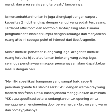
mandi, dan area servis yang terpisah,” tambahnya.
Ia menambahkan hunian ini juga dilengkapi dengan carport
kapasitas 2 mobil lengkap dengan kanopi yang sudah terpasang.
Terdapat attic room dan rooftop di lantai paling atas, Dimana
penghuni nanti bisa berkumpul dengan keluarga dan menjadikan
ruang attic ini sebagai point of interest dari tipe Aragonite.
Selain memiliki penataan ruang yang lega, Aragonite memiliki
ruang terbuka hijau atau taman belakang yang cukup lega,
sehingga penghawaan maupun pencahayaan alami dapat keluar
masuk dengan baik.
“Memiliki spesifikasi bangunan yang sangat baik, seperti
pemilihan granite tile slab besar 80×80 dengan warna grey yang
modern dan fresh. Untuk kusen jendela menggunakan aluminium
YKK atau spesifikasi setara ,sedangkan untuk opening pintu
menggunakan engineering door berwarna dark brown yang warm
dan homey,” jelasnya.