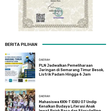
BERITA PILIHAN
DAERAH
PLN Jadwalkan Pemeliharaan
Jaringan di Semarang Timur Besok,
Listrik Padam Hingga 6 Jam
DAERAH
Mahasiswa KKN-T IDBU 07 Undip
Kenalkan Budaya Literasi Anak
lewat Pojok Baca dan Storytelling