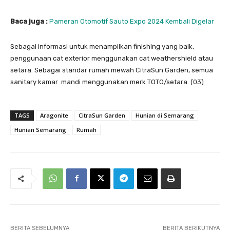
Baca juga :
Pameran Otomotif Sauto Expo 2024 Kembali Digelar
Sebagai informasi untuk menampilkan finishing yang baik,
penggunaan cat exterior menggunakan cat weathershield atau
setara. Sebagai standar rumah mewah CitraSun Garden, semua
sanitary kamar mandi menggunakan merk TOTO/setara. (03)
TAGS
Aragonite
CitraSun Garden
Hunian di Semarang
Hunian Semarang
Rumah
BERITA SEBELUMNYA
BERITA BERIKUTNYA