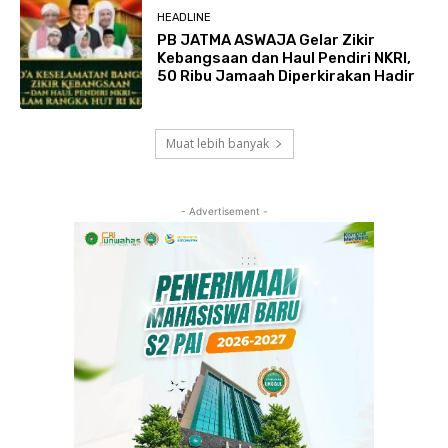
HEADLINE
PB JATMA ASWAJA Gelar Zikir
Kebangsaan dan Haul Pendiri NKRI,
50 Ribu Jamaah Diperkirakan Hadir
Muat lebih banyak
- Advertisement -