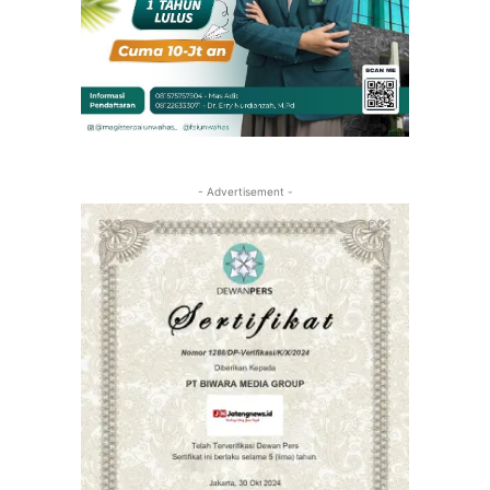
- Advertisement -