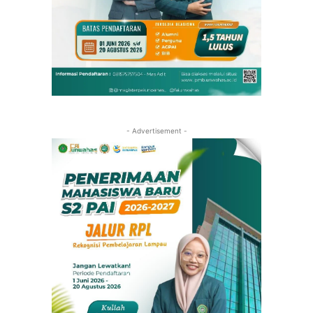
- Advertisement -