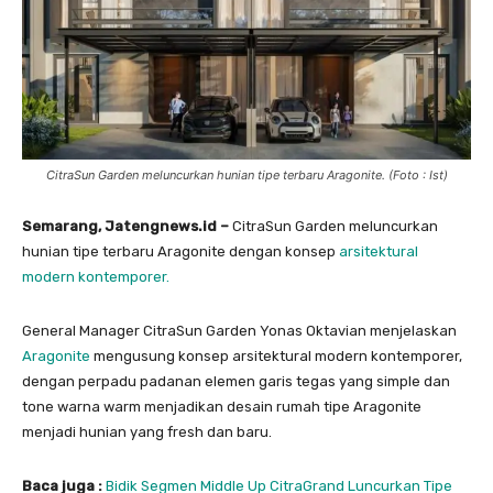
CitraSun Garden meluncurkan hunian tipe terbaru Aragonite. (Foto : Ist)
Semarang, Jatengnews.id –
CitraSun Garden meluncurkan
hunian tipe terbaru Aragonite dengan konsep
arsitektural
modern kontemporer.
General Manager CitraSun Garden Yonas Oktavian menjelaskan
Aragonite
mengusung konsep arsitektural modern kontemporer,
dengan perpadu padanan elemen garis tegas yang simple dan
tone warna warm menjadikan desain rumah tipe Aragonite
menjadi hunian yang fresh dan baru.
Baca juga :
Bidik Segmen Middle Up CitraGrand Luncurkan Tipe