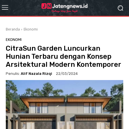
Beranda
Ekonomi
EKONOMI
CitraSun Garden Luncurkan
Hunian Terbaru dengan Konsep
Arsitektural Modern Kontemporer
Penulis:
Alif Nazala Rizqi
22/03/2024