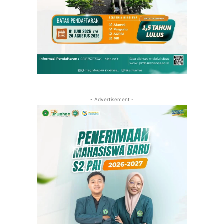
- Advertisement -