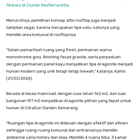
Terbaru di Cluster RedTerracotta
Menurutnya, pemilihan konsep attic rooftop juga menjadi
tampilan segar, karena merupakan tipe satu-satunya yang
memiliki area komunal di rooftopnya.
“Selain pemanfaat ruang yang fresh, permainan warna
monochrome grey ,finishing fasad granite, serta perpaduan
dengan permainan panel kayu menjadikan tipe Aragonite menjadi
hunian modern yang unik tetapi tetap mewah,” katanya, Kamis
(21/03/2024).
Berada di lokasi mainroad, dengan luas lahan 162 m2, dan luas
bangunan 197 m2 menjadikan Aragonite pilihan yang tepat untuk
hunian di CitraSun Garden Semarang.
“Ruangan tipe Aragonite ini didesain dengan efektif dan efisien
sehingga ruang-ruang komunal dan entrancenya memiliki
ambience yang homey dan lega. Memiliki 4 ruang tidur, 3 kamar