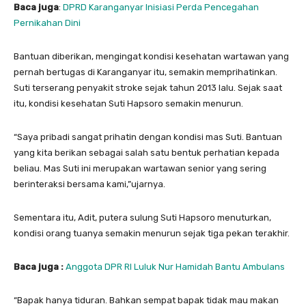
Baca juga
:
DPRD Karanganyar Inisiasi Perda Pencegahan
Pernikahan Dini
Bantuan diberikan, mengingat kondisi kesehatan wartawan yang
pernah bertugas di Karanganyar itu, semakin memprihatinkan.
Suti terserang penyakit stroke sejak tahun 2013 lalu. Sejak saat
itu, kondisi kesehatan Suti Hapsoro semakin menurun.
“Saya pribadi sangat prihatin dengan kondisi mas Suti. Bantuan
yang kita berikan sebagai salah satu bentuk perhatian kepada
beliau. Mas Suti ini merupakan wartawan senior yang sering
berinteraksi bersama kami,”ujarnya.
Sementara itu, Adit, putera sulung Suti Hapsoro menuturkan,
kondisi orang tuanya semakin menurun sejak tiga pekan terakhir.
Baca juga :
Anggota DPR RI Luluk Nur Hamidah Bantu Ambulans
“Bapak hanya tiduran. Bahkan sempat bapak tidak mau makan