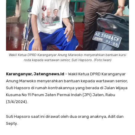
Wakil Ketua DPRD Karanganyar Anung Marwoko menyerahkan bantuan kursi
roda kepada wartawan senior, Suti Hapsoro. (Foto:Iwan)
Karanganyar, Jatengnews.id
– Wakil Ketua DPRD Karanganyar
Anung Marwoko menyerahkan bantuan kepada wartawan senior,
Suti Hapsoro di rumah kontrakannya yang berada di Jalan Wijaya
Kusuma No 11 Perum Jaten Permai Indah (JPI) Jaten, Rabu
(3/4/2024).
Suti Hapsoro saat ini dirawat oleh dua orang anaknya, Adit dan
Septy.