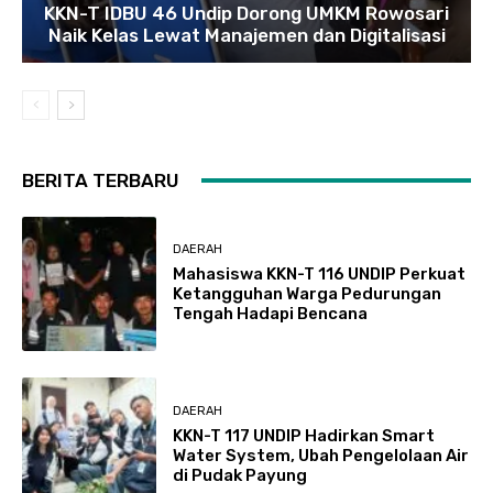
KKN-T IDBU 46 Undip Dorong UMKM Rowosari
Naik Kelas Lewat Manajemen dan Digitalisasi
BERITA TERBARU
DAERAH
Mahasiswa KKN-T 116 UNDIP Perkuat
Ketangguhan Warga Pedurungan
Tengah Hadapi Bencana
DAERAH
KKN-T 117 UNDIP Hadirkan Smart
Water System, Ubah Pengelolaan Air
di Pudak Payung