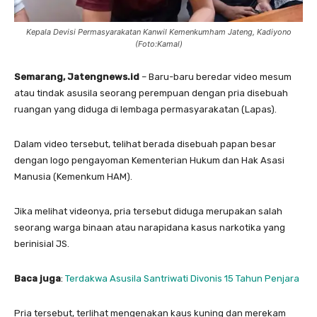
Kepala Devisi Permasyarakatan Kanwil Kemenkumham Jateng, Kadiyono
(Foto:Kamal)
Semarang, Jatengnews.id
– Baru-baru beredar video mesum
atau tindak asusila seorang perempuan dengan pria disebuah
ruangan yang diduga di lembaga permasyarakatan (Lapas).
Dalam video tersebut, telihat berada disebuah papan besar
dengan logo pengayoman Kementerian Hukum dan Hak Asasi
Manusia (Kemenkum HAM).
Jika melihat videonya, pria tersebut diduga merupakan salah
seorang warga binaan atau narapidana kasus narkotika yang
berinisial JS.
Baca juga
:
Terdakwa Asusila Santriwati Divonis 15 Tahun Penjara
Pria tersebut, terlihat mengenakan kaus kuning dan merekam