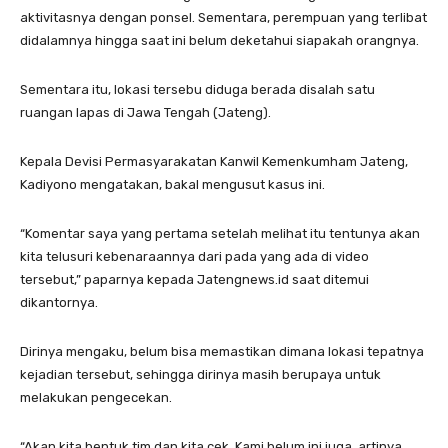
aktivitasnya dengan ponsel. Sementara, perempuan yang terlibat
didalamnya hingga saat ini belum deketahui siapakah orangnya.
Sementara itu, lokasi tersebu diduga berada disalah satu
ruangan lapas di Jawa Tengah (Jateng).
Kepala Devisi Permasyarakatan Kanwil Kemenkumham Jateng,
Kadiyono mengatakan, bakal mengusut kasus ini.
“Komentar saya yang pertama setelah melihat itu tentunya akan
kita telusuri kebenaraannya dari pada yang ada di video
tersebut,” paparnya kepada Jatengnews.id saat ditemui
dikantornya.
Dirinya mengaku, belum bisa memastikan dimana lokasi tepatnya
kejadian tersebut, sehingga dirinya masih berupaya untuk
melakukan pengecekan.
“Akan kita bentuk tim dan kita cek. Kami belum ini juga artinya