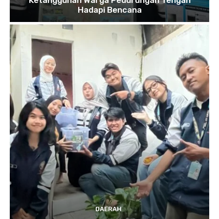
Ketangguhan Warga Pedurungan Tengah
Hadapi Bencana
DAERAH