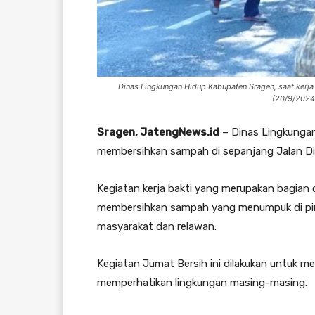
Dinas Lingkungan Hidup Kabupaten Sragen, saat kerj
(20/9/2024)
Sragen, JatengNews.id
– Dinas Lingkungan
membersihkan sampah di sepanjang Jalan Di
Kegiatan kerja bakti yang merupakan bagian d
membersihkan sampah yang menumpuk di pingg
masyarakat dan relawan.
Kegiatan Jumat Bersih ini dilakukan untuk m
memperhatikan lingkungan masing-masing.