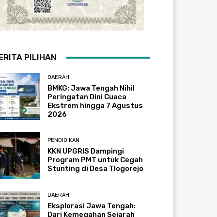
ERITA PILIHAN
DAERAH
BMKG: Jawa Tengah Nihil
Peringatan Dini Cuaca
Ekstrem hingga 7 Agustus
2026
PENDIDIKAN
KKN UPGRIS Dampingi
Program PMT untuk Cegah
Stunting di Desa Tlogorejo
DAERAH
Eksplorasi Jawa Tengah:
Dari Kemegahan Sejarah