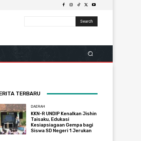
Search
ERITA TERBARU
DAERAH
KKN-R UNDIP Kenalkan Jishin
Taisaku, Edukasi
Kesiapsiagaan Gempa bagi
Siswa SD Negeri 1 Jerukan