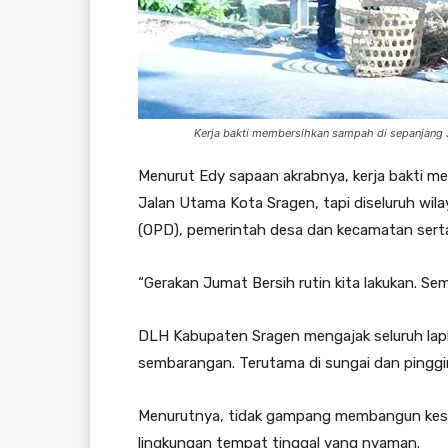
Kerja bakti membersihkan sampah di sepanjang 
Menurut Edy sapaan akrabnya, kerja bakti me
Jalan Utama Kota Sragen, tapi diseluruh wi
(OPD), pemerintah desa dan kecamatan serta
“Gerakan Jumat Bersih rutin kita lakukan. Sem
DLH Kabupaten Sragen mengajak seluruh la
sembarangan. Terutama di sungai dan pinggir
Menurutnya, tidak gampang membangun kesa
lingkungan tempat tinggal yang nyaman.