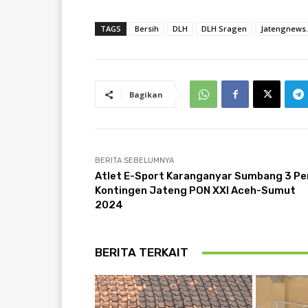
TAGS
Bersih
DLH
DLH Sragen
Jatengnews.
Bagikan
BERITA SEBELUMNYA
Atlet E-Sport Karanganyar Sumbang 3 Pe
Kontingen Jateng PON XXI Aceh-Sumut
2024
BERITA TERKAIT