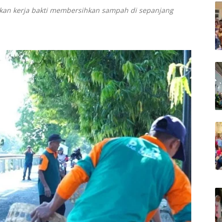
kan kerja bakti membersihkan sampah di sepanjang