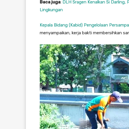
Baca juga
:
DLH Sragen Kenalkan Si Darling,
Lingkungan
Kepala Bidang (Kabid) Pengelolaan Persamp
menyampaikan, kerja bakti membersihkan samp