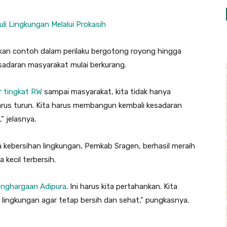
i Lingkungan Melalui Prokasih
ikan contoh dalam perilaku bergotong royong hingga
sadaran masyarakat mulai berkurang.
r tingkat RW
sampai masyarakat, kita tidak hanya
arus turun. Kita harus membangun kembali kesadaran
” jelasnya.
ebersihan lingkungan, Pemkab Sragen, berhasil meraih
kecil terbersih.
penghargaan Adipura
. Ini harus kita pertahankan. Kita
ingkungan agar tetap bersih dan sehat,” pungkasnya.