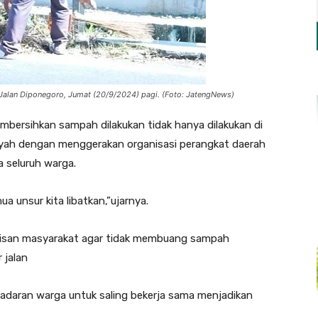
Jalan Diponegoro, Jumat (20/9/2024) pagi. (Foto: JatengNews)
mbersihkan sampah dilakukan tidak hanya dilakukan di
layah dengan menggerakan organisasi perangkat daerah
 seluruh warga.
ua unsur kita libatkan,”ujarnya.
pisan masyarakat agar tidak membuang sampah
 jalan
daran warga untuk saling bekerja sama menjadikan