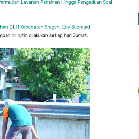
 Permudah Layanan Perizinan Hingga Pengaduan Soal
ahan DLH Kabupaten Sragen, Edy Sudrajad
ah ini rutin dilakukan setiap hari Jumat.