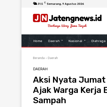
C
31.5
Semarang
, 9 Agustus 2026
Home
Daerah
Nasional
Olahraga
Beranda
Daerah
DAERAH
Aksi Nyata Jumat
Ajak Warga Kerja 
Sampah