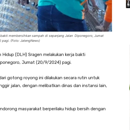
a bakti membersihkan sampah di sepanjang Jalan Diponegoro, Jumat
 pagi. (Foto: JatengNews)
 Hidup (DLH) Sragen melakukan kerja bakti
ponegoro, Jumat (20/9/2024) pagi.
ari gotong royong ini dilakukan secara rutin untuk
ir jalan, dengan melibatkan dinas dan instansi lain,
endorong masyarakat berperilaku hidup bersih dengan