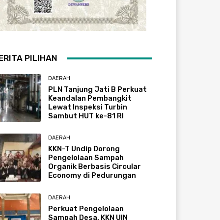
ERITA PILIHAN
DAERAH
PLN Tanjung Jati B Perkuat
Keandalan Pembangkit
Lewat Inspeksi Turbin
Sambut HUT ke-81 RI
DAERAH
KKN-T Undip Dorong
Pengelolaan Sampah
Organik Berbasis Circular
Economy di Pedurungan
DAERAH
Perkuat Pengelolaan
Sampah Desa, KKN UIN