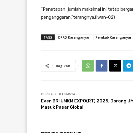
“Penetapan jumlah maksimal ini tetap berg
penganggaran,”terangnya.(iwan-02)
TAGS
DPRD Karanganyar
Pemkab Karanganyar
Bagikan
BERITA SEBELUMNYA
Even BRI UMKM EXPO(RT) 2025, Dorong U
Masuk Pasar Global