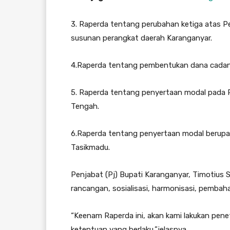
3. Raperda tentang perubahan ketiga atas 
susunan perangkat daerah Karanganyar.
4.Raperda tentang pembentukan dana cadang
5. Raperda tentang penyertaan modal pada
Tengah.
6.Raperda tentang penyertaan modal berup
Tasikmadu.
Penjabat (Pj) Bupati Karanganyar, Timotius 
rancangan, sosialisasi, harmonisasi, pembahas
“Keenam Raperda ini, akan kami lakukan pen
ketentuan yang berlaku,”jelasnya.