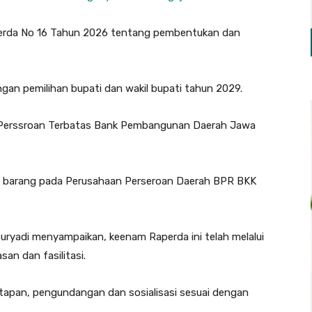
Perda No 16 Tahun 2026 tentang pembentukan dan
an pemilihan bupati dan wakil bupati tahun 2029.
 Perssroan Terbatas Bank Pembangunan Daerah Jawa
a barang pada Perusahaan Perseroan Daerah BPR BKK
Suryadi menyampaikan, keenam Raperda ini telah melalui
an dan fasilitasi.
etapan, pengundangan dan sosialisasi sesuai dengan