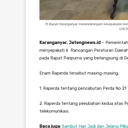
Pj Bupati Karanganyar menandatangani kesepakatan ber
(29/1
Karanganyar, Jatengnews.id
– Pemerintah
menyepakati 6 Rancangan Peraturan Daerah 
pada Rapat Paripurna yang berlangsung di 
Enam Raperda tersebut masing-masing,
1. Raperda tentang pencabutan Perda No 21
2. Raperda tentang peeubahan kedua atas P
telekomunikasi.
Baca juga
:
Sambut Hari Jadi dan Jelang Pil