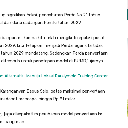
up signifikan. Yakni, pencabutan Perda No 21 tahun
l dan dana cadangan Pemilu tahun 2029.
angunan, karena kita telah mengikuti regulasi pusat.
2029, kita tetapkan menjadi Perda, agar kita tidak
ada tahun 2029 mendatang. Sedangkan Perda penyertaan
 ditempuh untuk penetapan modal di BUMD,”ujarnya.
 Alternatif Menuju Lokasi Paralympic Training Center
Karanganyar, Bagus Selo, batas maksimal penyertaan
ni dapat mencapai hingga Rp 91 miliar.
, juga disepakati m perubahan modal penyertaan ke
an bangunan.