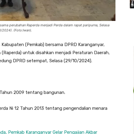
sama perubahan Raperda menjadi Perda dalam rapat paripurna, Selasa
0/2024). (Foto:Iwan).
 Kabupaten (Pemkab) bersama DPRD Karanganyar,
(Raperda) untuk disahkan menjadi Peraturan Daerah,
Gedung DPRD setempat, Selasa (29/10/2024).
 Tahun 2009 tentang bangunan.
erda Ni 12 Tahun 2013 tentang pengendalian menara
kada, Pemkab Karanganyar Gelar Pengajian Akbar