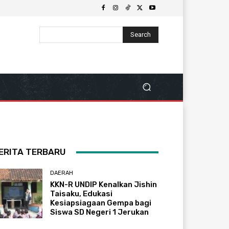
Search
ERITA TERBARU
DAERAH
KKN-R UNDIP Kenalkan Jishin
Taisaku, Edukasi
Kesiapsiagaan Gempa bagi
Siswa SD Negeri 1 Jerukan