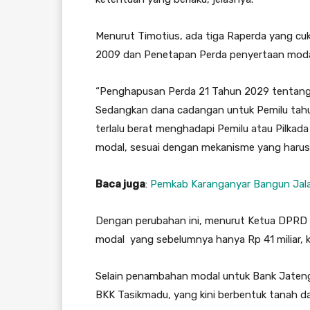
Menurut Timotius, ada tiga Raperda yang cuk
2009 dan Penetapan Perda penyertaan moda
“Penghapusan Perda 21 Tahun 2029 tentang b
Sedangkan dana cadangan untuk Pemilu tahun 
terlalu berat menghadapi Pemilu atau Pilk
modal, sesuai dengan mekanisme yang harus
Baca juga
:
Pemkab Karanganyar Bangun Jalan
Dengan perubahan ini, menurut Ketua DPRD 
modal yang sebelumnya hanya Rp 41 miliar, ki
Selain penambahan modal untuk Bank Jateng
BKK Tasikmadu, yang kini berbentuk tanah d