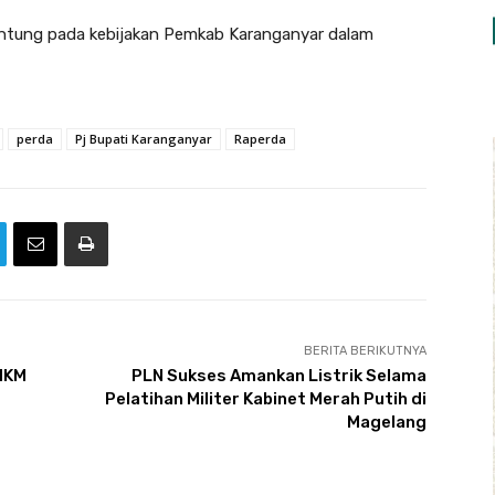
antung pada kebijakan Pemkab Karanganyar dalam
perda
Pj Bupati Karanganyar
Raperda
BERITA BERIKUTNYA
MKM
PLN Sukses Amankan Listrik Selama
Pelatihan Militer Kabinet Merah Putih di
Magelang