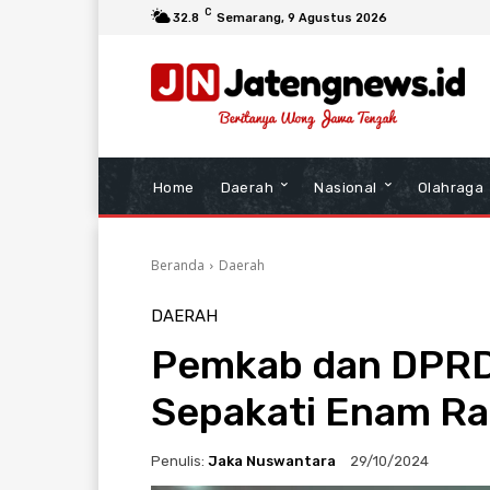
C
32.8
Semarang
, 9 Agustus 2026
Home
Daerah
Nasional
Olahraga
Beranda
Daerah
DAERAH
Pemkab dan DPRD
Sepakati Enam Ra
Penulis:
Jaka Nuswantara
29/10/2024