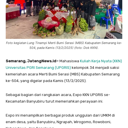
Foto kegiatan Lung Tinampi Merti Bumi Serasi (MBS) Kabupaten Semarang ke-
504, pada Kamis (13/2/2025) (foto: Dok KKN).
Semarang, JatengNews.id–
Mahasiswa
Kuliah Kerja Nyata (KKN)
Universitas PGRI Semarang (UPGRIS)
kelompok 34 menjadi saksi
kemeriahan acara Merti Bumi Serasi (MBS) Kabupaten Semarang
ke-504, yang digelar pada Kamis (13/2/2025).
Sebagai bagian dari rangkaian acara, Expo KKN UPGRIS se-
Kecamatan Banyubiru turut memeriahkan perayaan ini.
Expo ini menampilkan berbagai produk unggulan dari UMKM di
enam desa, yaitu Banyubiru, Ngrapah, Wirogomo, Rowoboni,