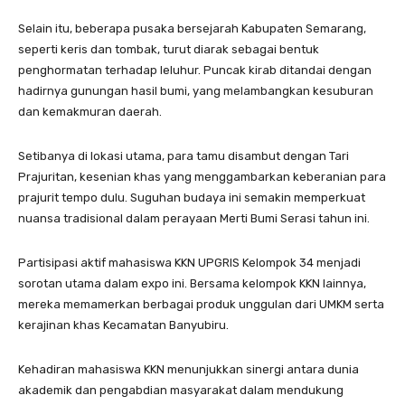
Selain itu, beberapa pusaka bersejarah Kabupaten Semarang,
seperti keris dan tombak, turut diarak sebagai bentuk
penghormatan terhadap leluhur. Puncak kirab ditandai dengan
hadirnya gunungan hasil bumi, yang melambangkan kesuburan
dan kemakmuran daerah.
Setibanya di lokasi utama, para tamu disambut dengan Tari
Prajuritan, kesenian khas yang menggambarkan keberanian para
prajurit tempo dulu. Suguhan budaya ini semakin memperkuat
nuansa tradisional dalam perayaan Merti Bumi Serasi tahun ini.
Partisipasi aktif mahasiswa KKN UPGRIS Kelompok 34 menjadi
sorotan utama dalam expo ini. Bersama kelompok KKN lainnya,
mereka memamerkan berbagai produk unggulan dari UMKM serta
kerajinan khas Kecamatan Banyubiru.
Kehadiran mahasiswa KKN menunjukkan sinergi antara dunia
akademik dan pengabdian masyarakat dalam mendukung