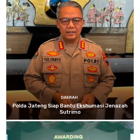
DAERAH
Polda Jateng Siap Bantu Ekshumasi Jenazah
Sutrimo