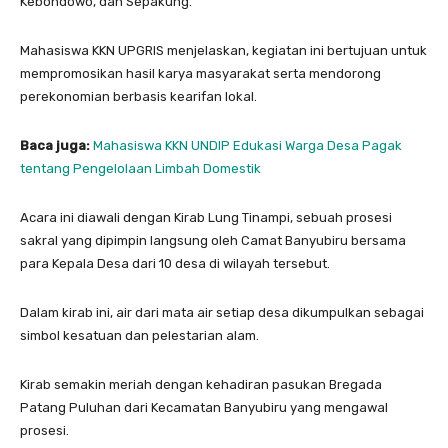
Kebondowo, dan Sepakung.
Mahasiswa KKN UPGRIS menjelaskan, kegiatan ini bertujuan untuk
mempromosikan hasil karya masyarakat serta mendorong
perekonomian berbasis kearifan lokal.
Baca juga:
Mahasiswa KKN UNDIP Edukasi Warga Desa Pagak
tentang Pengelolaan Limbah Domestik
Acara ini diawali dengan Kirab Lung Tinampi, sebuah prosesi
sakral yang dipimpin langsung oleh Camat Banyubiru bersama
para Kepala Desa dari 10 desa di wilayah tersebut.
Dalam kirab ini, air dari mata air setiap desa dikumpulkan sebagai
simbol kesatuan dan pelestarian alam.
Kirab semakin meriah dengan kehadiran pasukan Bregada
Patang Puluhan dari Kecamatan Banyubiru yang mengawal
prosesi.