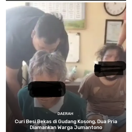
DAERAH
Curi Besi Bekas di Gudang Kosong, Dua Pria
Diamankan Warga Jumantono