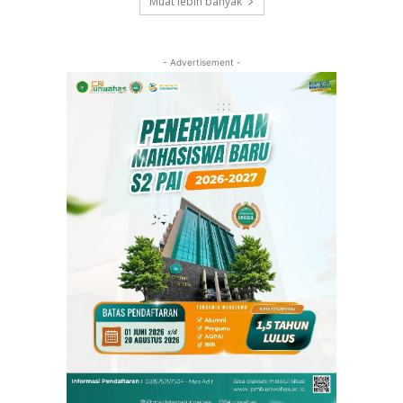
Muat lebih banyak
- Advertisement -