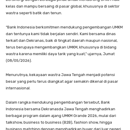
kelas dan mampu bersaing di pasar global, khususnya di sektor
wastra seperti batik dan tenun.
“Bank Indonesia berkomitmen mendukung pengembangan UMKM
dan tentunya kami tidak berjalan sendiri. Kami bersama dinas
terkait dan Dekranas, baik di tingkat daerah maupun nasional,
terus berupaya mengembangkan UMKM, khususnya di bidang
wastra karena memiliki daya tarik yang kuat,” ujarnya, Jumat
(08/05/2026).
Menurutnya, kekayaan wastra Jawa Tengah menjadi potensi
besar yang perlu terus diangkat agar semakin dikenal di pasar
internasional.
Dalam rangka mendukung pengembangan tersebut, Bank
Indonesia bersama Dekranasda Jawa Tengah menghadirkan
berbagai program dalam ajang UMKM Grande 2026, mulai dari
talkshow, business to business (B2B), fashion show, hingga
business matching dengan menghadirkan buyer dari luar negeri.