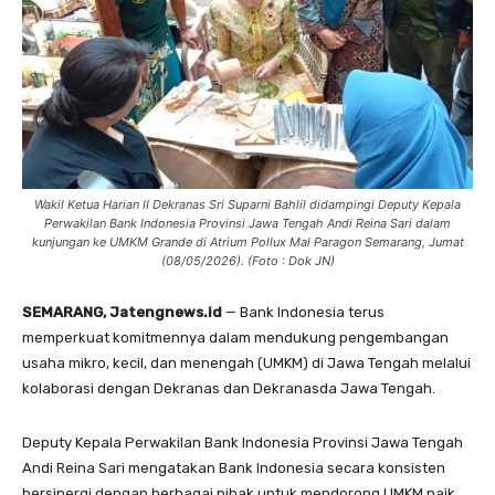
Wakil Ketua Harian II Dekranas Sri Suparni Bahlil didampingi Deputy Kepala
Perwakilan Bank Indonesia Provinsi Jawa Tengah Andi Reina Sari dalam
kunjungan ke UMKM Grande di Atrium Pollux Mal Paragon Semarang, Jumat
(08/05/2026). (Foto : Dok JN)
SEMARANG, Jatengnews.id
— Bank Indonesia terus
memperkuat komitmennya dalam mendukung pengembangan
usaha mikro, kecil, dan menengah (UMKM) di Jawa Tengah melalui
kolaborasi dengan Dekranas dan Dekranasda Jawa Tengah.
Deputy Kepala Perwakilan Bank Indonesia Provinsi Jawa Tengah
Andi Reina Sari mengatakan Bank Indonesia secara konsisten
bersinergi dengan berbagai pihak untuk mendorong UMKM naik