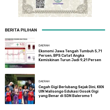
BERITA PILIHAN
DAERAH
Ekonomi Jawa Tengah Tumbuh 5,71
Persen, BPS Catat Angka
Kemiskinan Turun Jadi 9,21 Persen
DAERAH
Cegah Gigi Berlubang Sejak Dini, KKN
UIN Walisongo Edukasi Gosok Gigi
yang Benar di SDN Baleromo 1