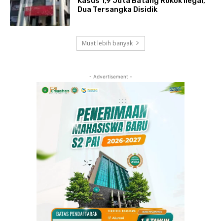
Kasus 1,9 Juta Batang Rokok Ilegal,
Dua Tersangka Disidik
Muat lebih banyak
- Advertisement -