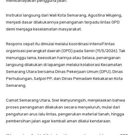
membahayakan pengguna jalan.
Instruksi langsung dari Wali Kota Semarang, Agustina Wilujeng,
menjadi dasar dilakukannya penanganan terpadu lintas OPD
demi menjaga keselamatan masyarakat.
Respons cepat itu dimulai melalui koordinasi intensif lintas
organisasi perangkat daerah (OPD) pada Senin (11/5/2026). Tak
menunggu lama, keesokan harinya atau Selasa, penanganan
langsung dilakukan di lapangan melalui kolaborasi Kecamatan
Semarang Utara bersama Dinas Pekerjaan Umum (DPU), Dinas
Perhubungan, Satpol PP, dan Dinas Pemadam Kebakaran Kota
Semarang.
Camat Semarang Utara, Siwi Wahyuningsih, menjelaskan bahwa
proses penanganan dilakukan secara menyeluruh, mulai dari
pengaturan arus lalu lintas, pengerukan material tanah, hingga
pembersihan jalan agar kembali aman dilalui kendaraan.