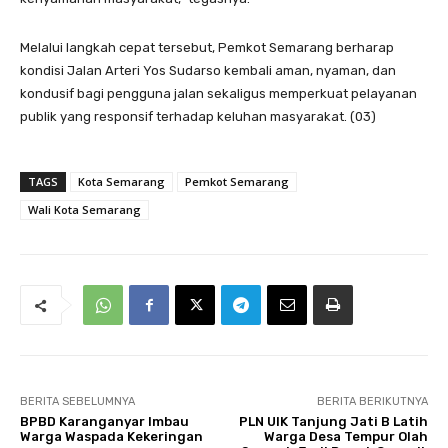
Melalui langkah cepat tersebut, Pemkot Semarang berharap
kondisi Jalan Arteri Yos Sudarso kembali aman, nyaman, dan
kondusif bagi pengguna jalan sekaligus memperkuat pelayanan
publik yang responsif terhadap keluhan masyarakat. (03)
TAGS
Kota Semarang
Pemkot Semarang
Wali Kota Semarang
BERITA SEBELUMNYA
BERITA BERIKUTNYA
BPBD Karanganyar Imbau
PLN UIK Tanjung Jati B Latih
Warga Waspada Kekeringan
Warga Desa Tempur Olah