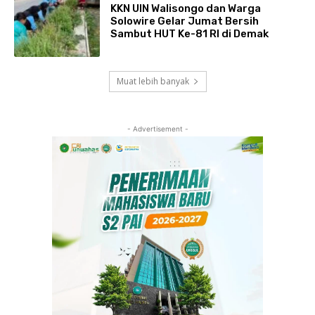
KKN UIN Walisongo dan Warga
Solowire Gelar Jumat Bersih
Sambut HUT Ke-81 RI di Demak
Muat lebih banyak
- Advertisement -