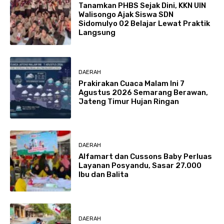
Tanamkan PHBS Sejak Dini, KKN UIN
Walisongo Ajak Siswa SDN
Sidomulyo 02 Belajar Lewat Praktik
Langsung
DAERAH
Prakirakan Cuaca Malam Ini 7
Agustus 2026 Semarang Berawan,
Jateng Timur Hujan Ringan
DAERAH
Alfamart dan Cussons Baby Perluas
Layanan Posyandu, Sasar 27.000
Ibu dan Balita
DAERAH