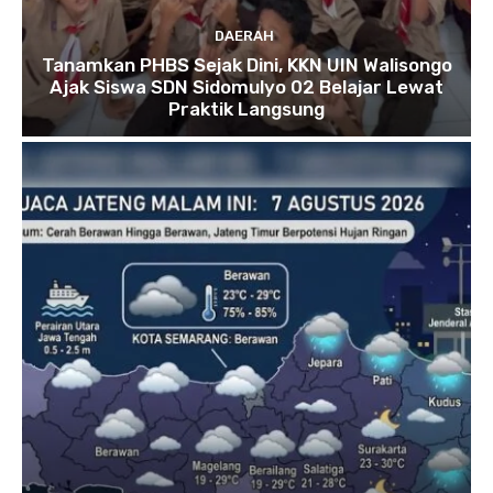
DAERAH
Tanamkan PHBS Sejak Dini, KKN UIN Walisongo
Ajak Siswa SDN Sidomulyo 02 Belajar Lewat
Praktik Langsung