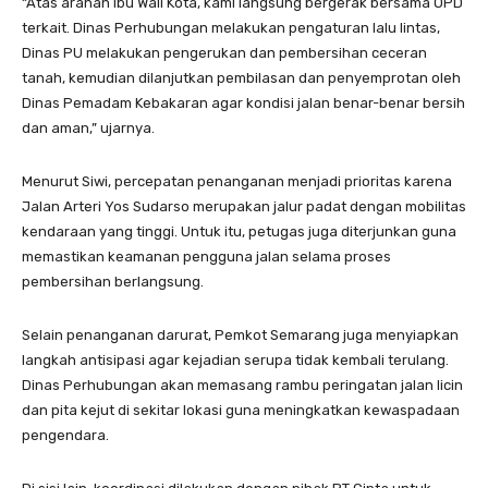
“Atas arahan Ibu Wali Kota, kami langsung bergerak bersama OPD
terkait. Dinas Perhubungan melakukan pengaturan lalu lintas,
Dinas PU melakukan pengerukan dan pembersihan ceceran
tanah, kemudian dilanjutkan pembilasan dan penyemprotan oleh
Dinas Pemadam Kebakaran agar kondisi jalan benar-benar bersih
dan aman,” ujarnya.
Menurut Siwi, percepatan penanganan menjadi prioritas karena
Jalan Arteri Yos Sudarso merupakan jalur padat dengan mobilitas
kendaraan yang tinggi. Untuk itu, petugas juga diterjunkan guna
memastikan keamanan pengguna jalan selama proses
pembersihan berlangsung.
Selain penanganan darurat, Pemkot Semarang juga menyiapkan
langkah antisipasi agar kejadian serupa tidak kembali terulang.
Dinas Perhubungan akan memasang rambu peringatan jalan licin
dan pita kejut di sekitar lokasi guna meningkatkan kewaspadaan
pengendara.