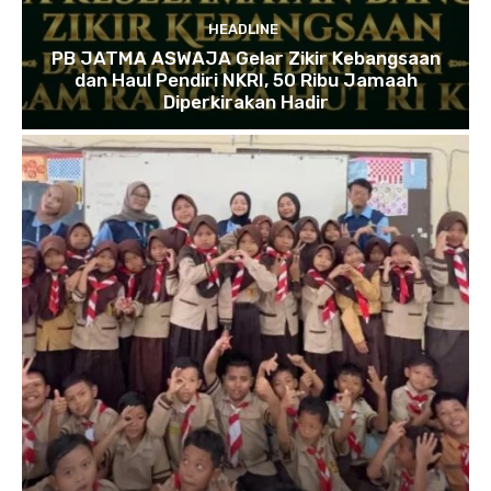
HEADLINE
PB JATMA ASWAJA Gelar Zikir Kebangsaan
dan Haul Pendiri NKRI, 50 Ribu Jamaah
Diperkirakan Hadir