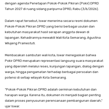
dengan agenda Penetapan Pokok-Pokok Pikiran (Pokir) DPRD
Tahun 2027 di ruang sidang paripurna DPRD, Rabu (3/6/2026).
Dalam rapat tersebut, Iswar menerima secara resmi dokumen
Pokok-Pokok Pikiran DPRD yang berisi berbagai usulan dan
kebutuhan masyarakat hasil serapan anggota dewan di
lapangan. Kehadirannya mewakili Wali Kota Semarang, Agustina
Wilujeng Pramestuti.
Membacakan sambutan wali kota, Iswar menegaskan bahwa
Pokir DPRD merupakan representasi langsung suara masyarakat
yang diperoleh melalui reses, kunjungan lapangan, dialog dengan
warga, hingga pengamatan terhadap berbagai persoalan dan
potensi di setiap wilayah Kota Semarang.
“Pokok-Pokok Pikiran DPRD adalah cerminan kebutuhan dan
harapan warga. Karena itu, dokumen ini menjadi bagian penting
dalam proses penyusunan perencanaan pembangunan daerah,”
ujar Iswar.