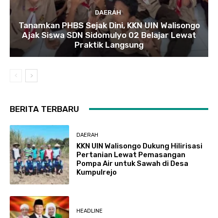
DAERAH
Tanamkan PHBS Sejak Dini, KKN UIN Walisongo
Ajak Siswa SDN Sidomulyo 02 Belajar Lewat
Praktik Langsung
BERITA TERBARU
DAERAH
KKN UIN Walisongo Dukung Hilirisasi
Pertanian Lewat Pemasangan
Pompa Air untuk Sawah di Desa
Kumpulrejo
HEADLINE