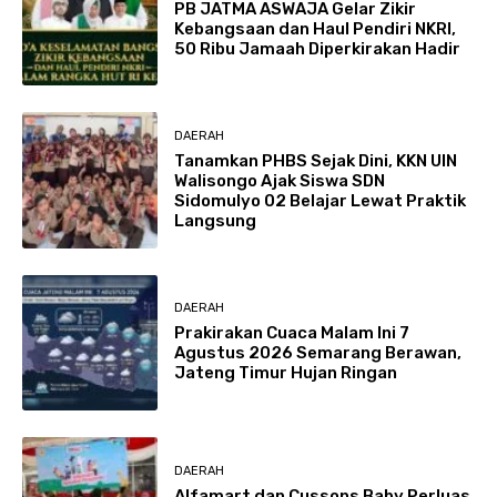
PB JATMA ASWAJA Gelar Zikir
Kebangsaan dan Haul Pendiri NKRI,
50 Ribu Jamaah Diperkirakan Hadir
DAERAH
Tanamkan PHBS Sejak Dini, KKN UIN
Walisongo Ajak Siswa SDN
Sidomulyo 02 Belajar Lewat Praktik
Langsung
DAERAH
Prakirakan Cuaca Malam Ini 7
Agustus 2026 Semarang Berawan,
Jateng Timur Hujan Ringan
DAERAH
Alfamart dan Cussons Baby Perluas