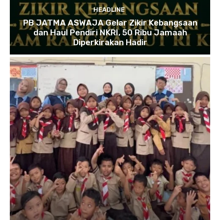
HEADLINE
PB JATMA ASWAJA Gelar Zikir Kebangsaan
dan Haul Pendiri NKRI, 50 Ribu Jamaah
Diperkirakan Hadir