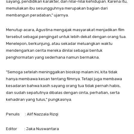
sayang, pendidikan karakter, dan nilai-nilai kehidupan. Karena itu,
memuliakan ibu sesungguhnya merupakan bagian dari
membangun peradaban,” ujarnya.
Menutup acara, Agustina mengajak masyarakat menjadikan film
tersebut sebagai pengingat untuk lebih dekat dengan orang tua.
Menelepon, berkunjung, atau sekadar meluangkan waktu
mendengarkan cerita mereka dinilai sebagai bentuk
penghormatan yang sederhana namun bermakna.
“Semoga setelah meninggalkan bioskop malam ini, kita tidak
hanya membawa kesan tentang filmnya. Tetapi juga membawa
kesadaran bahwa kasih sayang orang tua tidak pernah habis,
dan sudah sepatutnya dibalas dengan cinta, perhatian, serta
kehadiran yang tulus,” pungkasnya.
Penulis : Alif Nazzala Rizqi
Editor : Jaka Nuswantara