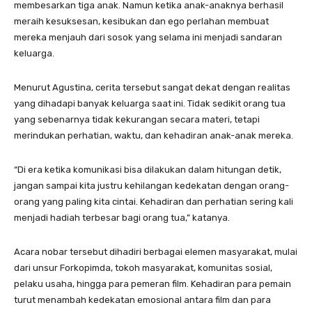
membesarkan tiga anak. Namun ketika anak-anaknya berhasil
meraih kesuksesan, kesibukan dan ego perlahan membuat
mereka menjauh dari sosok yang selama ini menjadi sandaran
keluarga.
Menurut Agustina, cerita tersebut sangat dekat dengan realitas
yang dihadapi banyak keluarga saat ini. Tidak sedikit orang tua
yang sebenarnya tidak kekurangan secara materi, tetapi
merindukan perhatian, waktu, dan kehadiran anak-anak mereka.
“Di era ketika komunikasi bisa dilakukan dalam hitungan detik,
jangan sampai kita justru kehilangan kedekatan dengan orang-
orang yang paling kita cintai. Kehadiran dan perhatian sering kali
menjadi hadiah terbesar bagi orang tua,” katanya.
Acara nobar tersebut dihadiri berbagai elemen masyarakat, mulai
dari unsur Forkopimda, tokoh masyarakat, komunitas sosial,
pelaku usaha, hingga para pemeran film. Kehadiran para pemain
turut menambah kedekatan emosional antara film dan para