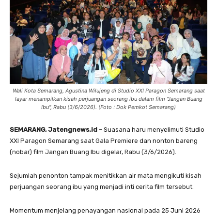
Wali Kota Semarang, Agustina Wilujeng di Studio XXI Paragon Semarang saat
layar menampilkan kisah perjuangan seorang ibu dalam film "Jangan Buang
Ibu", Rabu (3/6/2026). (Foto : Dok Pemkot Semarang)
SEMARANG, Jatengnews.id
– Suasana haru menyelimuti Studio
XXI Paragon Semarang saat Gala Premiere dan nonton bareng
(nobar) film Jangan Buang Ibu digelar, Rabu (3/6/2026).
Sejumlah penonton tampak menitikkan air mata mengikuti kisah
perjuangan seorang ibu yang menjadi inti cerita film tersebut.
Momentum menjelang penayangan nasional pada 25 Juni 2026