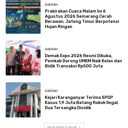
DAERAH
Prakirakan Cuaca Malam Ini 6
Agustus 2026 Semarang Cerah
Berawan, Jateng Timur Berpotensi
Hujan Ringan
DAERAH
Demak Expo 2026 Resmi Dibuka,
Pemkab Dorong UMKM Naik Kelas dan
Bidik Transaksi Rp500 Juta
DAERAH
Kejari Karanganyar Terima SPDP
Kasus 1,9 Juta Batang Rokok Ilegal,
Dua Tersangka Disidik
Muat lebih banyak