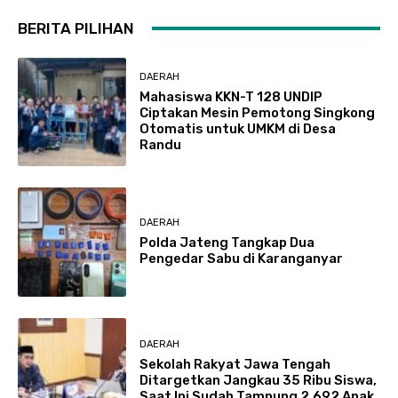
BERITA PILIHAN
DAERAH
Mahasiswa KKN-T 128 UNDIP
Ciptakan Mesin Pemotong Singkong
Otomatis untuk UMKM di Desa
Randu
DAERAH
Polda Jateng Tangkap Dua
Pengedar Sabu di Karanganyar
DAERAH
Sekolah Rakyat Jawa Tengah
Ditargetkan Jangkau 35 Ribu Siswa,
Saat Ini Sudah Tampung 2.692 Anak