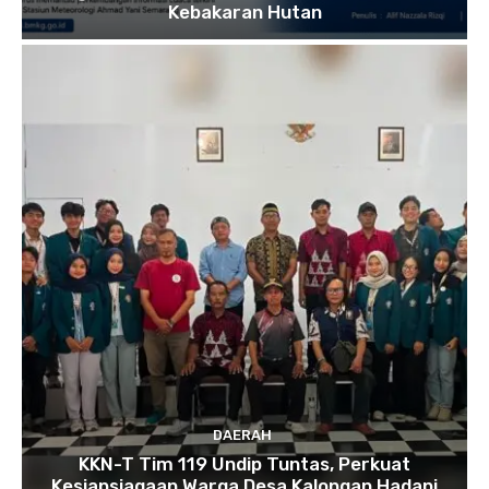
Kebakaran Hutan
DAERAH
KKN-T Tim 119 Undip Tuntas, Perkuat
Kesiapsiagaan Warga Desa Kalongan Hadapi