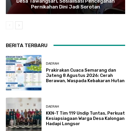
Desa Tawangsari, Sosialisasi Pencegahan
Pernikahan Dini Jadi Sorotan
BERITA TERBARU
DAERAH
Prakirakan Cuaca Semarang dan
Jateng 8 Agustus 2026: Cerah
Berawan, Waspada Kebakaran Hutan
DAERAH
KKN-T Tim 119 Undip Tuntas, Perkuat
Kesiapsiagaan Warga Desa Kalongan
Hadapi Longsor