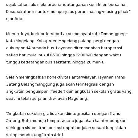
sejak tahun lalu melalui penandatanganan komitmen bersama.
Kesepakatan ini untuk memperjelas peran masing-masing pihak,”
ujar Arief.
Menurutnya, koridor tersebut akan melayani rute Temanggung–
Kota Magelang–Kabupaten Magelang pulang-pergi dengan
dukungan 14 armada bus. Layanan direncanakan beroperasi
setiap hari mulai pukul 05.00 hingga 19.00 WIB dengan waktu
tunggu kedatangan bus sekitar 15 hingga 20 menit.
Selain meningkatkan konektivitas antarwilayah, layanan Trans
Jateng Gelangmanggung juga akan terintegrasi dengan
angkutan pengumpan (feeder) dan angkutan sekolah gratis yang
saat ini telah berjalan di wilayah Magelang.
“Angkutan sekolah gratis akan diintegrasikan dengan Trans
Jateng. Rute menuju tempat wisata juga akan kami hubungkan
sehingga sistem transportasi dapat berjalan sesuai fungsi dan
saling mendukung,” kata Arief.