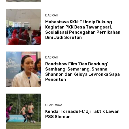
DAERAH
Mahasiswa KKN-T Undip Dukung
Kegiatan PKK Desa Tawangsari,
Sosialisasi Pencegahan Pernikahan
Dini Jadi Sorotan
DAERAH
Roadshow Film ‘Dan Bandung’
Sambangi Semarang, Shanna
Shannon dan Keisya Levronka Sapa
Penonton
OLAHRAGA
Kendal Tornado FC Uji Taktik Lawan
PSS Sleman