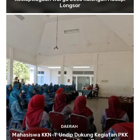
Longsor
DAERAH
Mahasiswa KKN-T Undip Dukung Kegiatan PKK