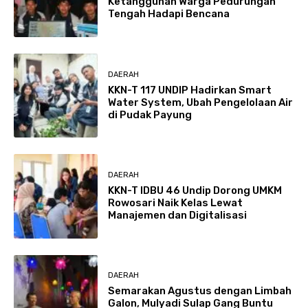
Ketangguhan Warga Pedurungan
Tengah Hadapi Bencana
DAERAH
KKN-T 117 UNDIP Hadirkan Smart
Water System, Ubah Pengelolaan Air
di Pudak Payung
DAERAH
KKN-T IDBU 46 Undip Dorong UMKM
Rowosari Naik Kelas Lewat
Manajemen dan Digitalisasi
DAERAH
Semarakan Agustus dengan Limbah
Galon, Mulyadi Sulap Gang Buntu