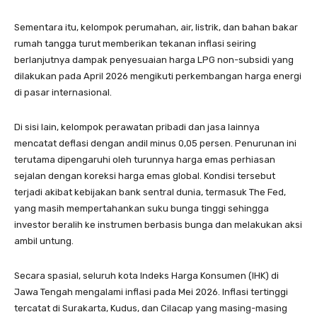
Sementara itu, kelompok perumahan, air, listrik, dan bahan bakar
rumah tangga turut memberikan tekanan inflasi seiring
berlanjutnya dampak penyesuaian harga LPG non-subsidi yang
dilakukan pada April 2026 mengikuti perkembangan harga energi
di pasar internasional.
Di sisi lain, kelompok perawatan pribadi dan jasa lainnya
mencatat deflasi dengan andil minus 0,05 persen. Penurunan ini
terutama dipengaruhi oleh turunnya harga emas perhiasan
sejalan dengan koreksi harga emas global. Kondisi tersebut
terjadi akibat kebijakan bank sentral dunia, termasuk The Fed,
yang masih mempertahankan suku bunga tinggi sehingga
investor beralih ke instrumen berbasis bunga dan melakukan aksi
ambil untung.
Secara spasial, seluruh kota Indeks Harga Konsumen (IHK) di
Jawa Tengah mengalami inflasi pada Mei 2026. Inflasi tertinggi
tercatat di Surakarta, Kudus, dan Cilacap yang masing-masing