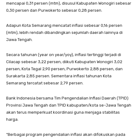
mencapai 0,31 persen (mtm), disusul Kabupaten Wonogiri sebesar
0,30 persen dan Purwokerto sebesar 0,28 persen.
Adapun Kota Semarang mencatat inflasi sebesar 0,16 persen
(mtm), lebih rendah dibandingkan sejumlah daerah lainnya di
Jawa Tengah.
Secara tahunan (year on year/yoy), inflasi tertinggi terjadi di
Cilacap sebesar 3,22 persen, diikuti Kabupaten Wonogiri 3,02
persen, Kota Tegal 2,90 persen, Purwokerto 2,88 persen, dan
Surakarta 2,85 persen. Sementara inflasi tahunan Kota
Semarang tercatat sebesar 2,79 persen.
Bank Indonesia bersama Tim Pengendalian Inflasi Daerah (TPID)
Provinsi Jawa Tengah dan TPID kabupaten/kota se-Jawa Tengah
akan terus memperkuat koordinasi guna menjaga stabilitas
harga.
“Berbagai program pengendalian inflasi akan difokuskan pada