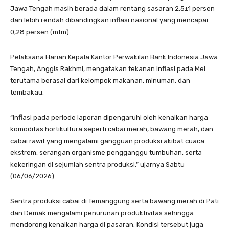
Jawa Tengah masih berada dalam rentang sasaran 2,5±1 persen
dan lebih rendah dibandingkan inflasi nasional yang mencapai
0,28 persen (mtm).
Pelaksana Harian Kepala Kantor Perwakilan Bank Indonesia Jawa
Tengah, Anggis Rakhmi, mengatakan tekanan inflasi pada Mei
terutama berasal dari kelompok makanan, minuman, dan
tembakau.
“Inflasi pada periode laporan dipengaruhi oleh kenaikan harga
komoditas hortikultura seperti cabai merah, bawang merah, dan
cabai rawit yang mengalami gangguan produksi akibat cuaca
ekstrem, serangan organisme pengganggu tumbuhan, serta
kekeringan di sejumlah sentra produksi,” ujarnya Sabtu
(06/06/2026).
Sentra produksi cabai di Temanggung serta bawang merah di Pati
dan Demak mengalami penurunan produktivitas sehingga
mendorong kenaikan harga di pasaran. Kondisi tersebut juga