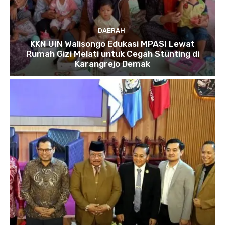
DAERAH
KKN UIN Walisongo Edukasi MPASI Lewat
Rumah Gizi Melati untuk Cegah Stunting di
Karangrejo Demak