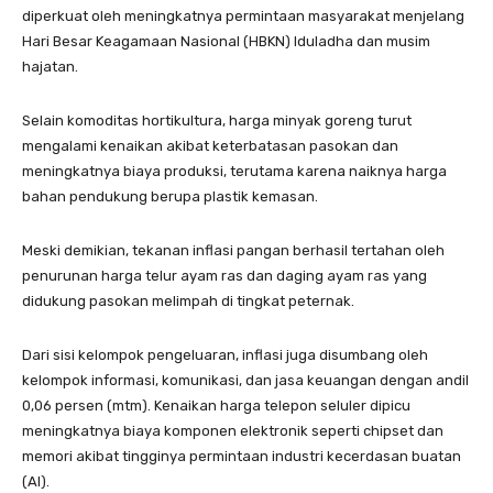
diperkuat oleh meningkatnya permintaan masyarakat menjelang
Hari Besar Keagamaan Nasional (HBKN) Iduladha dan musim
hajatan.
Selain komoditas hortikultura, harga minyak goreng turut
mengalami kenaikan akibat keterbatasan pasokan dan
meningkatnya biaya produksi, terutama karena naiknya harga
bahan pendukung berupa plastik kemasan.
Meski demikian, tekanan inflasi pangan berhasil tertahan oleh
penurunan harga telur ayam ras dan daging ayam ras yang
didukung pasokan melimpah di tingkat peternak.
Dari sisi kelompok pengeluaran, inflasi juga disumbang oleh
kelompok informasi, komunikasi, dan jasa keuangan dengan andil
0,06 persen (mtm). Kenaikan harga telepon seluler dipicu
meningkatnya biaya komponen elektronik seperti chipset dan
memori akibat tingginya permintaan industri kecerdasan buatan
(AI).