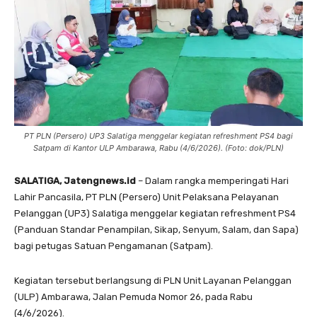
PT PLN (Persero) UP3 Salatiga menggelar kegiatan refreshment PS4 bagi
Satpam di Kantor ULP Ambarawa, Rabu (4/6/2026). (Foto: dok/PLN)
SALATIGA, Jatengnews.id
– Dalam rangka memperingati Hari
Lahir Pancasila, PT PLN (Persero) Unit Pelaksana Pelayanan
Pelanggan (UP3) Salatiga menggelar kegiatan refreshment PS4
(Panduan Standar Penampilan, Sikap, Senyum, Salam, dan Sapa)
bagi petugas Satuan Pengamanan (Satpam).
Kegiatan tersebut berlangsung di PLN Unit Layanan Pelanggan
(ULP) Ambarawa, Jalan Pemuda Nomor 26, pada Rabu
(4/6/2026).