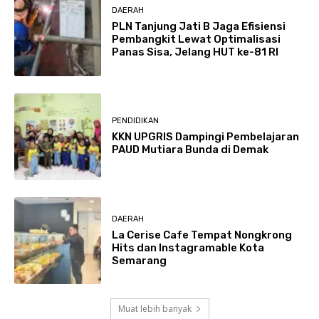
DAERAH
PLN Tanjung Jati B Jaga Efisiensi
Pembangkit Lewat Optimalisasi
Panas Sisa, Jelang HUT ke-81 RI
PENDIDIKAN
KKN UPGRIS Dampingi Pembelajaran
PAUD Mutiara Bunda di Demak
DAERAH
La Cerise Cafe Tempat Nongkrong
Hits dan Instagramable Kota
Semarang
Muat lebih banyak