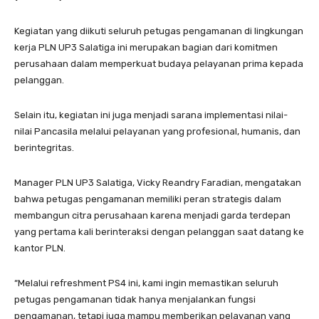
Kegiatan yang diikuti seluruh petugas pengamanan di lingkungan
kerja PLN UP3 Salatiga ini merupakan bagian dari komitmen
perusahaan dalam memperkuat budaya pelayanan prima kepada
pelanggan.
Selain itu, kegiatan ini juga menjadi sarana implementasi nilai-
nilai Pancasila melalui pelayanan yang profesional, humanis, dan
berintegritas.
Manager PLN UP3 Salatiga, Vicky Reandry Faradian, mengatakan
bahwa petugas pengamanan memiliki peran strategis dalam
membangun citra perusahaan karena menjadi garda terdepan
yang pertama kali berinteraksi dengan pelanggan saat datang ke
kantor PLN.
“Melalui refreshment PS4 ini, kami ingin memastikan seluruh
petugas pengamanan tidak hanya menjalankan fungsi
pengamanan, tetapi juga mampu memberikan pelayanan yang