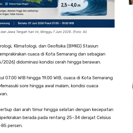
dan Jawa Tengah hari ini, Minggu 7 Juni 2026. (Foto: Ai)
logi, Klimatologi, dan Geofisika (BMKG) Stasiun
memprakirakan cuaca di Kota Semarang dan sebagian
/2026) didominasi kondisi cerah hingga berawan.
kul 07.00 WIB hingga 19.00 WIB, cuaca di Kota Semarang
. Memasuki sore hingga awal malam, kondisi cuaca
wan.
rtiup dari arah timur hingga selatan dengan kecepatan
diperkirakan berada pada rentang 25–34 derajat Celsius
–85 persen.