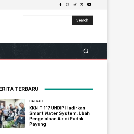
Search
ERITA TERBARU
DAERAH
KKN-T 117 UNDIP Hadirkan
Smart Water System, Ubah
Pengelolaan Air di Pudak
Payung