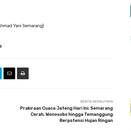
 Ahmad Yani Semarang)
g
BERITA BERIKUTNYA
Prakiraan Cuaca Jateng Hari Ini: Semarang
Cerah, Wonosobo hingga Temanggung
Berpotensi Hujan Ringan