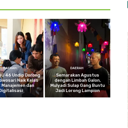
DAERAH
DAERAH
BU 46 Undip Dorong
Semarakan Agustus
wosari Naik Kelas
dengan Limbah Galon,
 Manajemen dan
Mulyadi Sulap Gang Buntu
Digitalisasi
Jadi Lorong Lampion