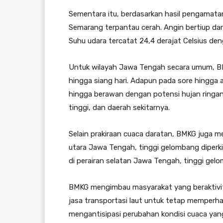
Sementara itu, berdasarkan hasil pengamatan
Semarang terpantau cerah. Angin bertiup dar
Suhu udara tercatat 24,4 derajat Celsius d
Untuk wilayah Jawa Tengah secara umum, B
hingga siang hari. Adapun pada sore hingga 
hingga berawan dengan potensi hujan ringan
tinggi, dan daerah sekitarnya.
Selain prakiraan cuaca daratan, BMKG juga me
utara Jawa Tengah, tinggi gelombang diperki
di perairan selatan Jawa Tengah, tinggi gel
BMKG mengimbau masyarakat yang beraktivit
jasa transportasi laut untuk tetap memperha
mengantisipasi perubahan kondisi cuaca yan