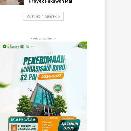
Proyek Pakuwon Mal
Muat lebih banyak
- Advertisement -