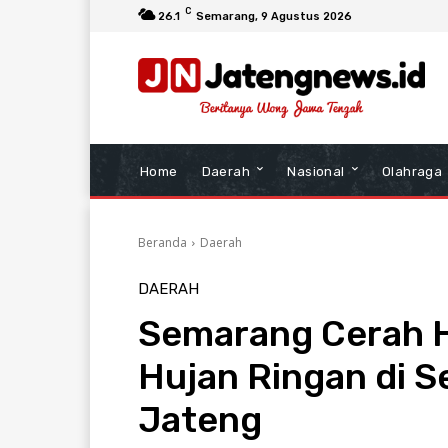
C
26.1
Semarang
, 9 Agustus 2026
Home
Daerah
Nasional
Olahraga
Beranda
Daerah
DAERAH
Semarang Cerah Ha
Hujan Ringan di S
Jateng