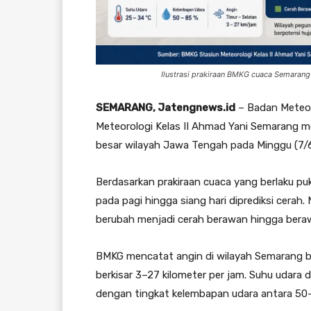
Ilustrasi prakiraan BMKG cuaca Semarang 
SEMARANG, Jatengnews.id
– Badan Meteoro
Meteorologi Kelas II Ahmad Yani Semarang 
besar wilayah Jawa Tengah pada Minggu (7/6
Berdasarkan prakiraan cuaca yang berlaku pu
pada pagi hingga siang hari diprediksi cerah
berubah menjadi cerah berawan hingga bera
BMKG mencatat angin di wilayah Semarang be
berkisar 3–27 kilometer per jam. Suhu udara 
dengan tingkat kelembapan udara antara 50