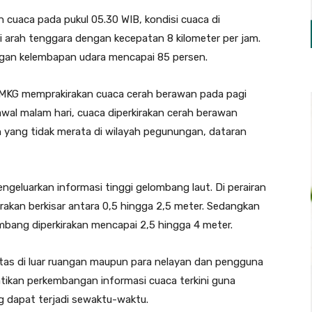
 cuaca pada pukul 05.30 WIB, kondisi cuaca di
i arah tenggara dengan kecepatan 8 kilometer per jam.
engan kelembapan udara mencapai 85 persen.
MKG memprakirakan cuaca cerah berawan pada pagi
awal malam hari, cuaca diperkirakan cerah berawan
 yang tidak merata di wilayah pegunungan, dataran
ngeluarkan informasi tinggi gelombang laut. Di perairan
rakan berkisar antara 0,5 hingga 2,5 meter. Sedangkan
ombang diperkirakan mencapai 2,5 hingga 4 meter.
as di luar ruangan maupun para nelayan dan pengguna
tikan perkembangan informasi cuaca terkini guna
g dapat terjadi sewaktu-waktu.