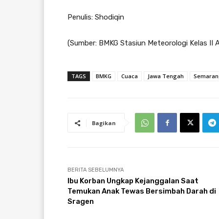
Penulis: Shodiqin
(Sumber: BMKG Stasiun Meteorologi Kelas II
TAGS
BMKG
Cuaca
Jawa Tengah
Semaran
Bagikan
BERITA SEBELUMNYA
Ibu Korban Ungkap Kejanggalan Saat
Temukan Anak Tewas Bersimbah Darah di
Sragen