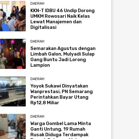
DAERAH
KKN-T IDBU 46 Undip Dorong
UMKM Rowosari Naik Kelas
Lewat Manajemen dan
Digitalisasi
DAERAH
Semarakan Agustus dengan
Limbah Galon, Mulyadi Sulap
Gang Buntu Jadi Lorong
Lampion
DAERAH
Yoyok Sukawi Dinyatakan
Wanprestasi, PN Semarang
Perintahkan Bayar Utang
Rp12,8 Miliar
DAERAH
Warga Gombel Lama Minta
Ganti Untung, 19 Rumah
Rusak Diduga Terdampak