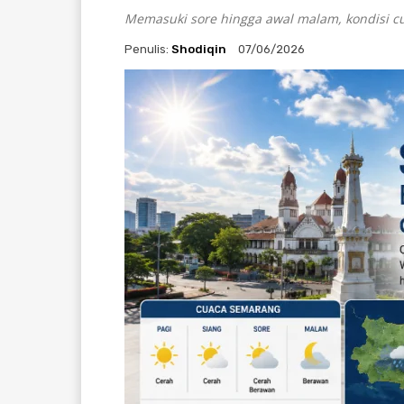
Memasuki sore hingga awal malam, kondisi 
Penulis:
Shodiqin
07/06/2026