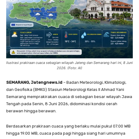
Ilustrasi prakiraan cuaca sebagian wilayah Jateng dan Semarang hari ini, 8 Juni
2026. (Foto: AI)
SEMARANG, Jatengnews.id
– Badan Meteorologi, Klimatologi,
dan Geofisika (BMKG) Stasiun Meteorologi Kelas II Ahmad Yani
Semarang memprakirakan cuaca di sebagian besar wilayah Jawa
Tengah pada Senin, 8 Juni 2026, didominasi kondisi cerah
berawan hingga berawan.
Berdasarkan prakiraan cuaca yang berlaku mulai pukul 07.00 WIB
hingga 19.00 WIB, cuaca pada pagi hingga siang hari umumnya