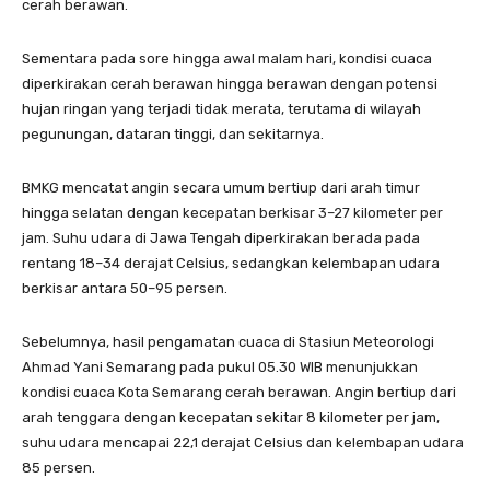
cerah berawan.
Sementara pada sore hingga awal malam hari, kondisi cuaca
diperkirakan cerah berawan hingga berawan dengan potensi
hujan ringan yang terjadi tidak merata, terutama di wilayah
pegunungan, dataran tinggi, dan sekitarnya.
BMKG mencatat angin secara umum bertiup dari arah timur
hingga selatan dengan kecepatan berkisar 3–27 kilometer per
jam. Suhu udara di Jawa Tengah diperkirakan berada pada
rentang 18–34 derajat Celsius, sedangkan kelembapan udara
berkisar antara 50–95 persen.
Sebelumnya, hasil pengamatan cuaca di Stasiun Meteorologi
Ahmad Yani Semarang pada pukul 05.30 WIB menunjukkan
kondisi cuaca Kota Semarang cerah berawan. Angin bertiup dari
arah tenggara dengan kecepatan sekitar 8 kilometer per jam,
suhu udara mencapai 22,1 derajat Celsius dan kelembapan udara
85 persen.