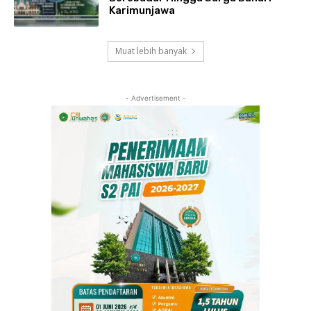
Karimunjawa
Muat lebih banyak
- Advertisement -