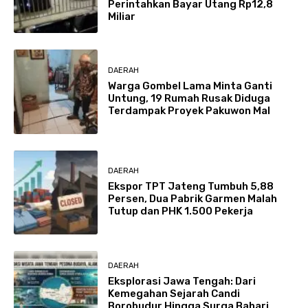
Perintahkan Bayar Utang Rp12,8
Miliar
DAERAH
Warga Gombel Lama Minta Ganti
Untung, 19 Rumah Rusak Diduga
Terdampak Proyek Pakuwon Mal
DAERAH
Ekspor TPT Jateng Tumbuh 5,88
Persen, Dua Pabrik Garmen Malah
Tutup dan PHK 1.500 Pekerja
DAERAH
Eksplorasi Jawa Tengah: Dari
Kemegahan Sejarah Candi
Borobudur Hingga Surga Bahari