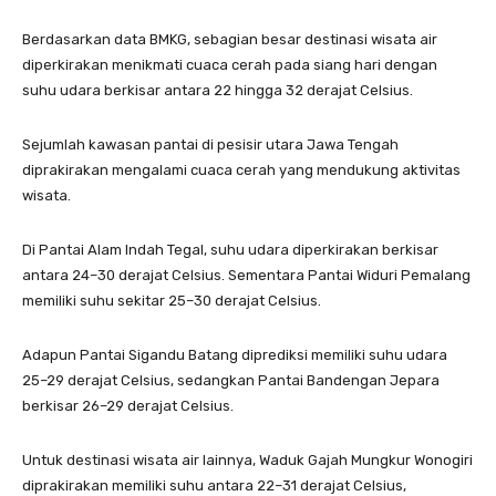
Berdasarkan data BMKG, sebagian besar destinasi wisata air
diperkirakan menikmati cuaca cerah pada siang hari dengan
suhu udara berkisar antara 22 hingga 32 derajat Celsius.
Sejumlah kawasan pantai di pesisir utara Jawa Tengah
diprakirakan mengalami cuaca cerah yang mendukung aktivitas
wisata.
Di Pantai Alam Indah Tegal, suhu udara diperkirakan berkisar
antara 24–30 derajat Celsius. Sementara Pantai Widuri Pemalang
memiliki suhu sekitar 25–30 derajat Celsius.
Adapun Pantai Sigandu Batang diprediksi memiliki suhu udara
25–29 derajat Celsius, sedangkan Pantai Bandengan Jepara
berkisar 26–29 derajat Celsius.
Untuk destinasi wisata air lainnya, Waduk Gajah Mungkur Wonogiri
diprakirakan memiliki suhu antara 22–31 derajat Celsius,