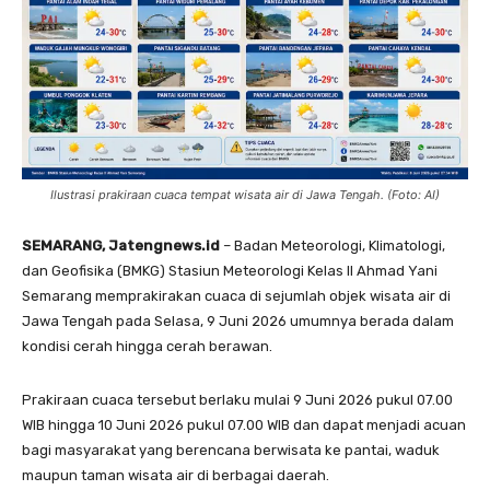
Ilustrasi prakiraan cuaca tempat wisata air di Jawa Tengah. (Foto: AI)
SEMARANG, Jatengnews.id
– Badan Meteorologi, Klimatologi,
dan Geofisika (BMKG) Stasiun Meteorologi Kelas II Ahmad Yani
Semarang memprakirakan cuaca di sejumlah objek wisata air di
Jawa Tengah pada Selasa, 9 Juni 2026 umumnya berada dalam
kondisi cerah hingga cerah berawan.
Prakiraan cuaca tersebut berlaku mulai 9 Juni 2026 pukul 07.00
WIB hingga 10 Juni 2026 pukul 07.00 WIB dan dapat menjadi acuan
bagi masyarakat yang berencana berwisata ke pantai, waduk
maupun taman wisata air di berbagai daerah.