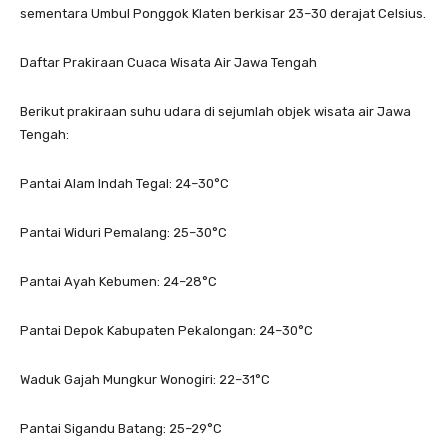
sementara Umbul Ponggok Klaten berkisar 23–30 derajat Celsius.
Daftar Prakiraan Cuaca Wisata Air Jawa Tengah
Berikut prakiraan suhu udara di sejumlah objek wisata air Jawa
Tengah:
Pantai Alam Indah Tegal: 24–30°C
Pantai Widuri Pemalang: 25–30°C
Pantai Ayah Kebumen: 24–28°C
Pantai Depok Kabupaten Pekalongan: 24–30°C
Waduk Gajah Mungkur Wonogiri: 22–31°C
Pantai Sigandu Batang: 25–29°C