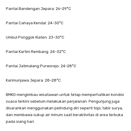
Pantai Bandengan Jepara: 26–29°C
Pantai Cahaya Kendal: 24–30°C
Umbul Ponggok Klaten: 23–30°C
Pantai Kartini Rembang: 24–32°C
Pantai Jatimalang Purworejo: 24–28°C
Karimunjawa Jepara: 28–28°C
BMKG mengimbau wisatawan untuk tetap memperhatikan kondisi
cuaca terkini sebelum melakukan perjalanan. Pengunjung juga
disarankan menggunakan pelindung diri seperti topi, tabir surya,
dan membawa cukup air minum saat beraktivitas di area terbuka
pada siang hari.