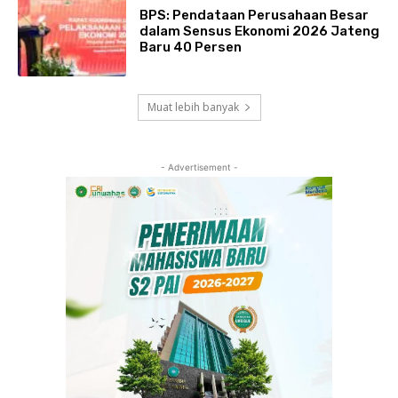
BPS: Pendataan Perusahaan Besar
dalam Sensus Ekonomi 2026 Jateng
Baru 40 Persen
Muat lebih banyak
- Advertisement -