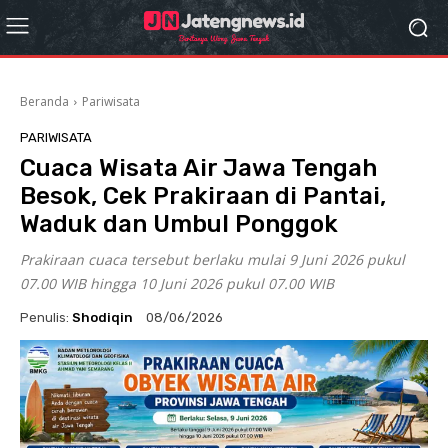
Beranda
Pariwisata
PARIWISATA
Cuaca Wisata Air Jawa Tengah
Besok, Cek Prakiraan di Pantai,
Waduk dan Umbul Ponggok
Prakiraan cuaca tersebut berlaku mulai 9 Juni 2026 pukul
07.00 WIB hingga 10 Juni 2026 pukul 07.00 WIB
Penulis:
Shodiqin
08/06/2026