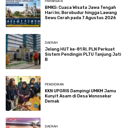
PARIWISATA
BMKG: Cuaca Wisata Jawa Tengah
Hari Ini, Borobudur hingga Lawang
Sewu Cerah pada 7 Agustus 2026
DAERAH
Jelang HUT ke-81 RI, PLN Perkuat
Sistem Pendingin PLTU Tanjung Jati
B
PENDIDIKAN
KKN UPGRIS Dampingi UMKM Jamu
Kunyit Asam di Desa Wonosekar
Demak
DAERAH