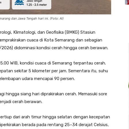
marang dan Jawa Tengah hari ini. (Foto: AI)
logi, Klimatologi, dan Geofisika (BMKG) Stasiun
memprakirakan cuaca di Kota Semarang dan sebagian
/2026) didominasi kondisi cerah hingga cerah berawan.
00 WIB, kondisi cuaca di Semarang terpantau cerah.
patan sekitar 5 kilometer per jam. Sementara itu, suhu
 kelembapan udara mencapai 90 persen.
i hingga siang hari diprakirakan cerah. Memasuki sore
enjadi cerah berawan.
rtiup dari arah timur hingga selatan dengan kecepatan
diperkirakan berada pada rentang 25–34 derajat Celsius,