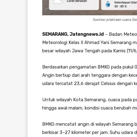
Ilustrasi prakiraan cuaca Se
SEMARANG, Jatengnews.id
– Badan Meteoro
Meteorologi Kelas II Ahmad Yani Semarang 
besar wilayah Jawa Tengah pada Kamis (11/6
Berdasarkan pengamatan BMKG pada pukul 05.
Angin bertiup dari arah tenggara dengan kece
udara tercatat 23,6 derajat Celsius dengan
Untuk wilayah Kota Semarang, cuaca pada pag
hingga awal malam, kondisi cuaca berubah m
BMKG mencatat angin di wilayah Semarang be
berkisar 3–27 kilometer per jam. Suhu udara 