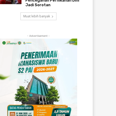
Pencegahan Pernikahan Dini
Jadi Sorotan
Muat lebih banyak
- Advertisement -