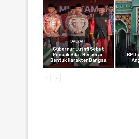
DAERAH
Gubernur Luthfi Sebut
Pencak Silat Berperan
BMT A
Bentuk Karakter Bangsa
An