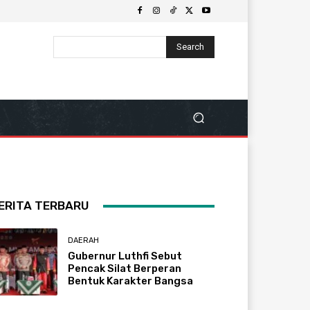
Search
ERITA TERBARU
DAERAH
Gubernur Luthfi Sebut
Pencak Silat Berperan
Bentuk Karakter Bangsa