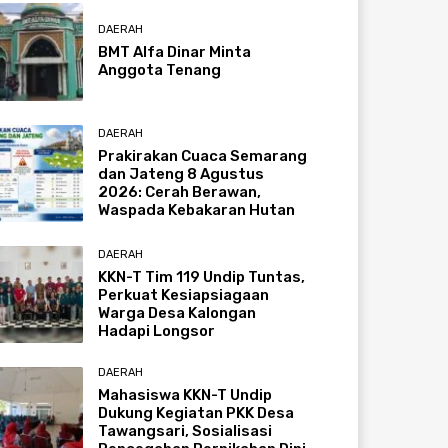
DAERAH
BMT Alfa Dinar Minta
Anggota Tenang
DAERAH
Prakirakan Cuaca Semarang
dan Jateng 8 Agustus
2026: Cerah Berawan,
Waspada Kebakaran Hutan
DAERAH
KKN-T Tim 119 Undip Tuntas,
Perkuat Kesiapsiagaan
Warga Desa Kalongan
Hadapi Longsor
DAERAH
Mahasiswa KKN-T Undip
Dukung Kegiatan PKK Desa
Tawangsari, Sosialisasi