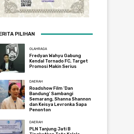
ERITA PILIHAN
OLAHRAGA
Fredyan Wahyu Gabung
Kendal Tornado FC, Target
Promosi Makin Serius
DAERAH
Roadshow Film ‘Dan
Bandung’ Sambangi
Semarang, Shanna Shannon
dan Keisya Levronka Sapa
Penonton
DAERAH
PLN Tanjung Jati B