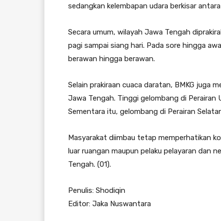
sedangkan kelembapan udara berkisar antara
Secara umum, wilayah Jawa Tengah diprakir
pagi sampai siang hari. Pada sore hingga aw
berawan hingga berawan.
Selain prakiraan cuaca daratan, BMKG juga me
Jawa Tengah. Tinggi gelombang di Perairan U
Sementara itu, gelombang di Perairan Selat
Masyarakat diimbau tetap memperhatikan kondi
luar ruangan maupun pelaku pelayaran dan ne
Tengah. (01).
Penulis: Shodiqin
Editor: Jaka Nuswantara