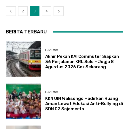
2
3
4
BERITA TERBARU
DAERAH
Akhir Pekan KAI Commuter Siapkan
36 Perjalanan KRL Solo – Jogja 8
Agustus 2026 Cek Sekarang
DAERAH
KKN UIN Walisongo Hadirkan Ruang
Aman Lewat Edukasi Anti-Bullying di
SDN 02 Sojomerto