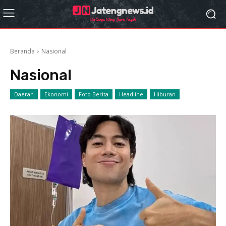
Beranda
Nasional
Nasional
Daerah
Ekonomi
Foto Berita
Headline
Hiburan