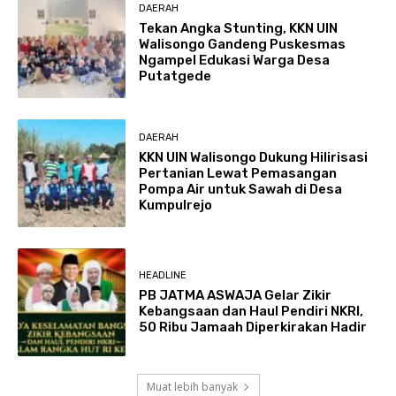
DAERAH
Tekan Angka Stunting, KKN UIN
Walisongo Gandeng Puskesmas
Ngampel Edukasi Warga Desa
Putatgede
DAERAH
KKN UIN Walisongo Dukung Hilirisasi
Pertanian Lewat Pemasangan
Pompa Air untuk Sawah di Desa
Kumpulrejo
HEADLINE
PB JATMA ASWAJA Gelar Zikir
Kebangsaan dan Haul Pendiri NKRI,
50 Ribu Jamaah Diperkirakan Hadir
Muat lebih banyak