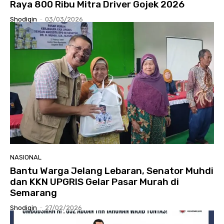
Raya 800 Ribu Mitra Driver Gojek 2026
Shodiqin
-
03/03/2026
NASIONAL
Bantu Warga Jelang Lebaran, Senator Muhdi
dan KKN UPGRIS Gelar Pasar Murah di
Semarang
Shodiqin
-
27/02/2026