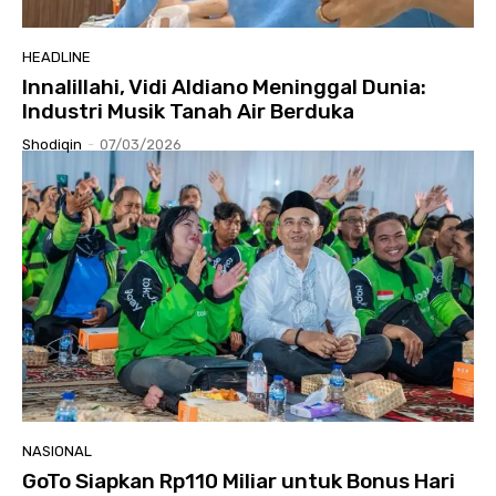
HEADLINE
Innalillahi, Vidi Aldiano Meninggal Dunia:
Industri Musik Tanah Air Berduka
Shodiqin
-
07/03/2026
NASIONAL
GoTo Siapkan Rp110 Miliar untuk Bonus Hari