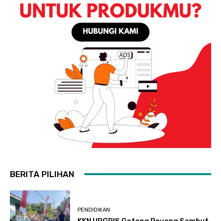
BERITA PILIHAN
PENDIDIKAN
KKN UPGRIS Gotong Royong Sambut