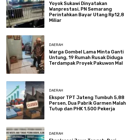
Yoyok Sukawi Dinyatakan
Wanprestasi, PN Semarang
Perintahkan Bayar Utang Rp12,8
Miliar
DAERAH
Warga Gombel Lama Minta Ganti
Untung, 19 Rumah Rusak Diduga
Terdampak Proyek Pakuwon Mal
DAERAH
Ekspor TPT Jateng Tumbuh 5,88
Persen, Dua Pabrik Garmen Malah
Tutup dan PHK 1.500 Pekerja
DAERAH