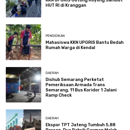
HUT RI di Kranggan
PENDIDIKAN
Mahasiswa KKN UPGRIS Bantu Bedah
Rumah Warga di Kendal
DAERAH
Dishub Semarang Perketat
Pemeriksaan Armada Trans
Semarang, 11 Bus Koridor 1 Jalani
Ramp Check
DAERAH
Ekspor TPT Jateng Tumbuh 5,88
Persen, Dua Pabrik Garmen Malah