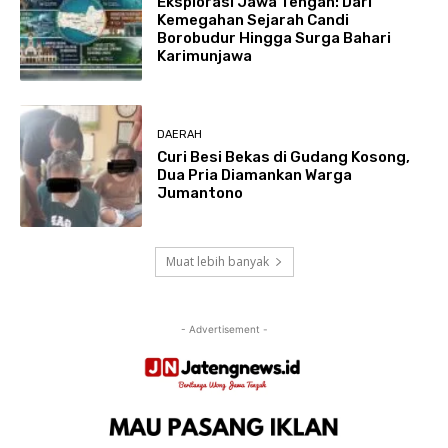
Eksplorasi Jawa Tengah: Dari
Kemegahan Sejarah Candi
Borobudur Hingga Surga Bahari
Karimunjawa
DAERAH
Curi Besi Bekas di Gudang Kosong,
Dua Pria Diamankan Warga
Jumantono
Muat lebih banyak
- Advertisement -