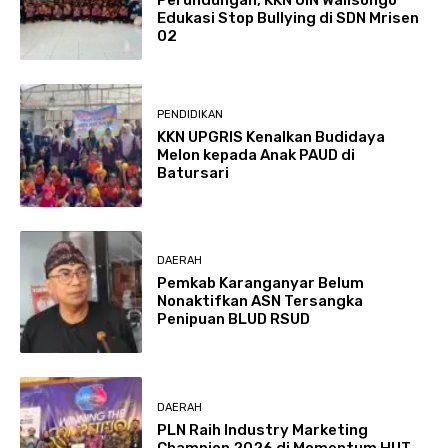
Edukasi Stop Bullying di SDN Mrisen
02
PENDIDIKAN
KKN UPGRIS Kenalkan Budidaya
Melon kepada Anak PAUD di
Batursari
DAERAH
Pemkab Karanganyar Belum
Nonaktifkan ASN Tersangka
Penipuan BLUD RSUD
DAERAH
PLN Raih Industry Marketing
Champion 2026 di Momentum HUT