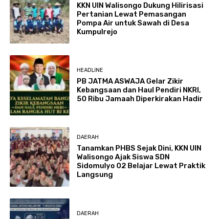
KKN UIN Walisongo Dukung Hilirisasi
Pertanian Lewat Pemasangan
Pompa Air untuk Sawah di Desa
Kumpulrejo
HEADLINE
PB JATMA ASWAJA Gelar Zikir
Kebangsaan dan Haul Pendiri NKRI,
50 Ribu Jamaah Diperkirakan Hadir
DAERAH
Tanamkan PHBS Sejak Dini, KKN UIN
Walisongo Ajak Siswa SDN
Sidomulyo 02 Belajar Lewat Praktik
Langsung
DAERAH