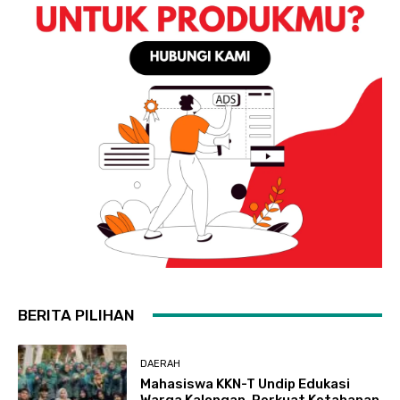
BERITA PILIHAN
DAERAH
Mahasiswa KKN-T Undip Edukasi
Warga Kalongan, Perkuat Ketahanan