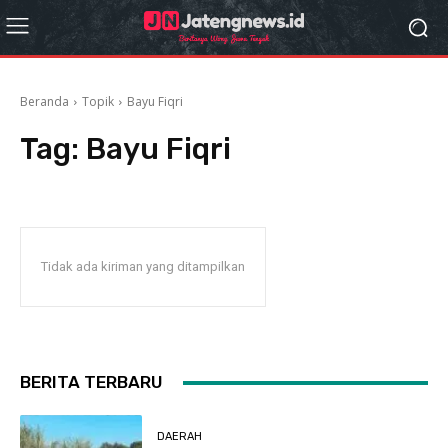
Beranda
Topik
Bayu Fiqri
Tag:
Bayu Fiqri
Tidak ada kiriman yang ditampilkan
BERITA TERBARU
DAERAH