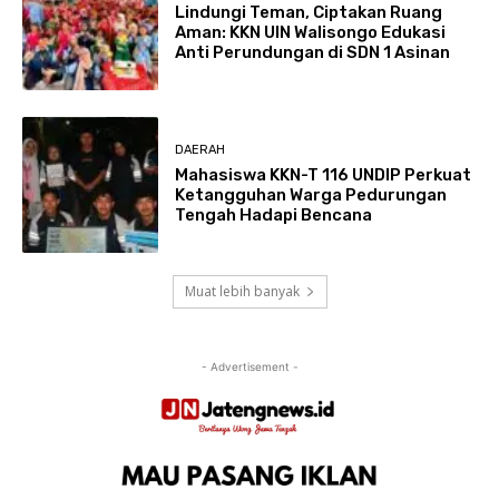
Lindungi Teman, Ciptakan Ruang
Aman: KKN UIN Walisongo Edukasi
Anti Perundungan di SDN 1 Asinan
DAERAH
Mahasiswa KKN-T 116 UNDIP Perkuat
Ketangguhan Warga Pedurungan
Tengah Hadapi Bencana
Muat lebih banyak
- Advertisement -