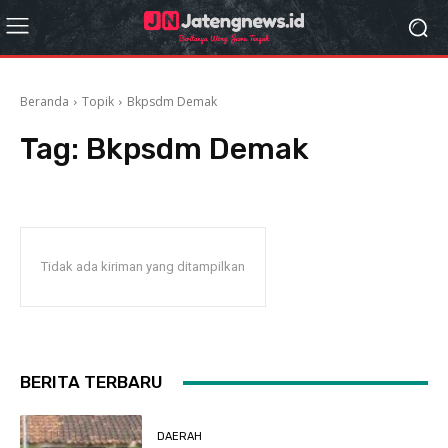
Beranda
Topik
Bkpsdm Demak
Tag:
Bkpsdm Demak
Tidak ada kiriman yang ditampilkan
BERITA TERBARU
DAERAH