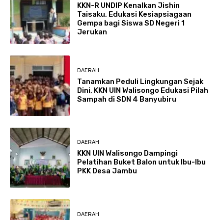
KKN-R UNDIP Kenalkan Jishin
Taisaku, Edukasi Kesiapsiagaan
Gempa bagi Siswa SD Negeri 1
Jerukan
DAERAH
Tanamkan Peduli Lingkungan Sejak
Dini, KKN UIN Walisongo Edukasi Pilah
Sampah di SDN 4 Banyubiru
DAERAH
KKN UIN Walisongo Dampingi
Pelatihan Buket Balon untuk Ibu-Ibu
PKK Desa Jambu
DAERAH