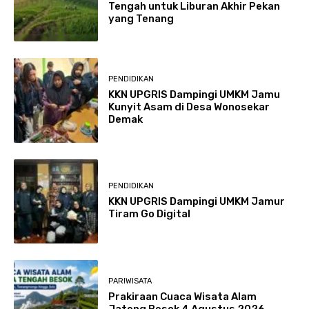
Tengah untuk Liburan Akhir Pekan
yang Tenang
PENDIDIKAN
KKN UPGRIS Dampingi UMKM Jamu
Kunyit Asam di Desa Wonosekar
Demak
PENDIDIKAN
KKN UPGRIS Dampingi UMKM Jamur
Tiram Go Digital
PARIWISATA
Prakiraan Cuaca Wisata Alam
Jateng Besok 4 Agustus 2026,