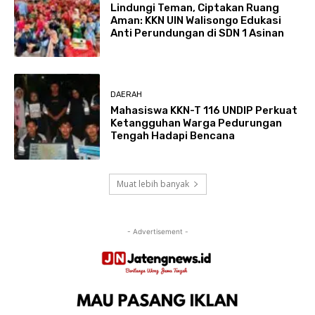
Lindungi Teman, Ciptakan Ruang
Aman: KKN UIN Walisongo Edukasi
Anti Perundungan di SDN 1 Asinan
DAERAH
Mahasiswa KKN-T 116 UNDIP Perkuat
Ketangguhan Warga Pedurungan
Tengah Hadapi Bencana
Muat lebih banyak
- Advertisement -