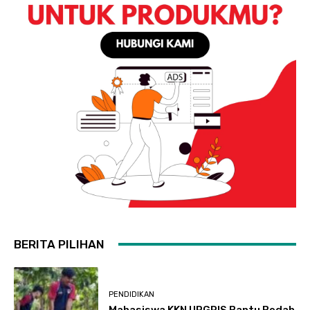
BERITA PILIHAN
PENDIDIKAN
Mahasiswa KKN UPGRIS Bantu Bedah