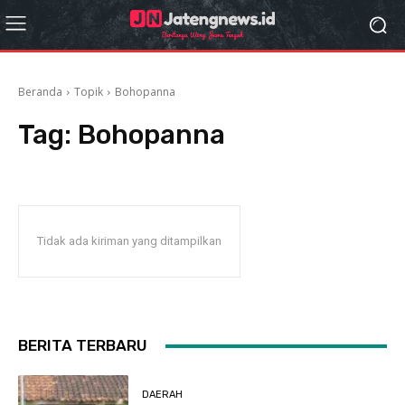
Beranda
Topik
Bohopanna
Tag:
Bohopanna
Tidak ada kiriman yang ditampilkan
BERITA TERBARU
DAERAH