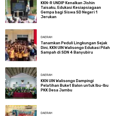
KKN-R UNDIP Kenalkan Jishin
Taisaku, Edukasi Kesiapsiagaan
Gempa bagi Siswa SD Negeri 1
Jerukan
DAERAH
Tanamkan Peduli Lingkungan Sejak
Dini, KKN UIN Walisongo Edukasi Pilah
Sampah di SDN 4 Banyubiru
DAERAH
KKN UIN Walisongo Dampingi
Pelatihan Buket Balon untuk Ibu-Ibu
PKK Desa Jambu
DAERAH