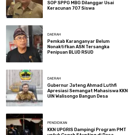
SOP SPPG MBG Dilanggar Usai
Keracunan 707 Siswa
DAERAH
Pemkab Karanganyar Belum
Nonaktifkan ASN Tersangka
Penipuan BLUD RSUD
DAERAH
Gubernur Jateng Ahmad Luthfi
Apresiasi Semangat Mahasiswa KKN
UIN Walisongo Bangun Desa
PENDIDIKAN
KKN UPGRIS Dampingi Program PMT
untuk Cegah Stunting di Desa