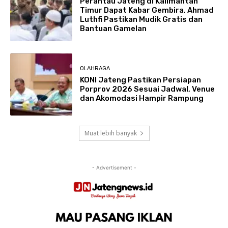
Perantau Jateng di Kalimantan
Timur Dapat Kabar Gembira, Ahmad
Luthfi Pastikan Mudik Gratis dan
Bantuan Gamelan
OLAHRAGA
KONI Jateng Pastikan Persiapan
Porprov 2026 Sesuai Jadwal, Venue
dan Akomodasi Hampir Rampung
Muat lebih banyak
- Advertisement -