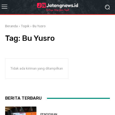
Beranda
Topik
Bu Yusro
Tag:
Bu Yusro
Tidak ada kiriman yang ditampilkan
BERITA TERBARU
PENDIDIKAN