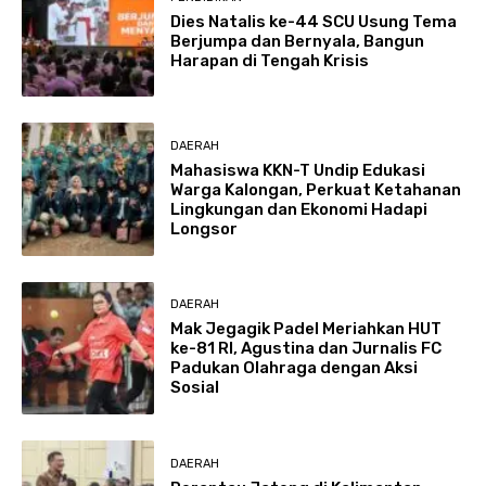
Dies Natalis ke-44 SCU Usung Tema
Berjumpa dan Bernyala, Bangun
Harapan di Tengah Krisis
DAERAH
Mahasiswa KKN-T Undip Edukasi
Warga Kalongan, Perkuat Ketahanan
Lingkungan dan Ekonomi Hadapi
Longsor
DAERAH
Mak Jegagik Padel Meriahkan HUT
ke-81 RI, Agustina dan Jurnalis FC
Padukan Olahraga dengan Aksi
Sosial
DAERAH