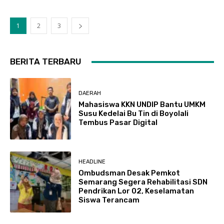
1
2
3
BERITA TERBARU
DAERAH
Mahasiswa KKN UNDIP Bantu UMKM
Susu Kedelai Bu Tin di Boyolali
Tembus Pasar Digital
HEADLINE
Ombudsman Desak Pemkot
Semarang Segera Rehabilitasi SDN
Pendrikan Lor 02, Keselamatan
Siswa Terancam