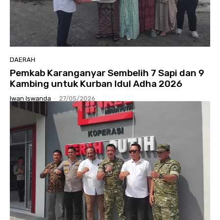
DAERAH
Pemkab Karanganyar Sembelih 7 Sapi dan 9
Kambing untuk Kurban Idul Adha 2026
Iwan Iswanda
-
27/05/2026