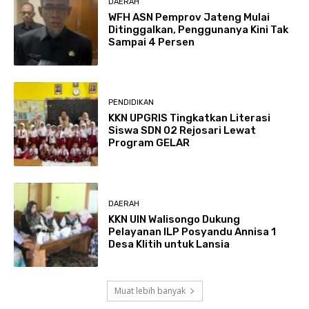
DAERAH
WFH ASN Pemprov Jateng Mulai
Ditinggalkan, Penggunanya Kini Tak
Sampai 4 Persen
PENDIDIKAN
KKN UPGRIS Tingkatkan Literasi
Siswa SDN 02 Rejosari Lewat
Program GELAR
DAERAH
KKN UIN Walisongo Dukung
Pelayanan ILP Posyandu Annisa 1
Desa Klitih untuk Lansia
Muat lebih banyak