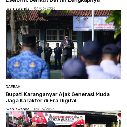
Iwan Iswanda
-
04/06/2026
DAERAH
Bupati Karanganyar Ajak Generasi Muda
Jaga Karakter di Era Digital
Iwan Iswanda
-
01/06/2026