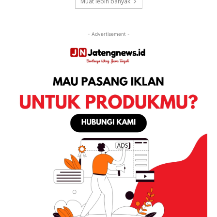
Muat lebih banyak
- Advertisement -