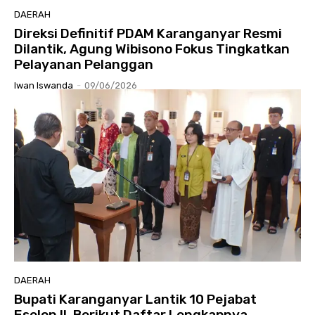
DAERAH
Direksi Definitif PDAM Karanganyar Resmi
Dilantik, Agung Wibisono Fokus Tingkatkan
Pelayanan Pelanggan
Iwan Iswanda
-
09/06/2026
DAERAH
Bupati Karanganyar Lantik 10 Pejabat
Eselon II, Berikut Daftar Lengkapnya