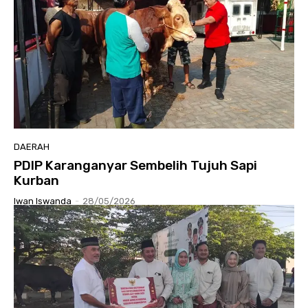
DAERAH
PDIP Karanganyar Sembelih Tujuh Sapi
Kurban
Iwan Iswanda
-
28/05/2026