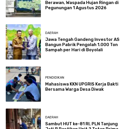
Berawan, Waspada Hujan Ringan di
Pegunungan 1 Agustus 2026
DAERAH
Jawa Tengah Gandeng Investor AS
Bangun Pabrik Pengolah 1.000 Ton
Sampah per Hari di Boyolali
PENDIDIKAN
Mahasiswa KKN UPGRIS Kerja Bakti
Bersama Warga Desa Diwak
DAERAH
Sambut HUT ke-81 RI, PLN Tanjung
Jati B Pastikan Unit 2 Tetap Prima