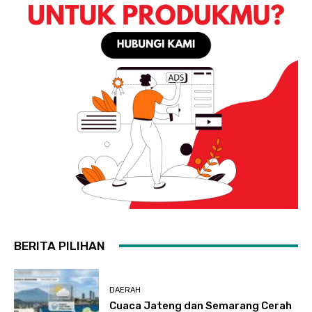
BERITA PILIHAN
DAERAH
Cuaca Jateng dan Semarang Cerah