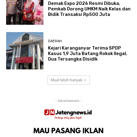
Demak Expo 2026 Resmi Dibuka,
Pemkab Dorong UMKM Naik Kelas dan
Bidik Transaksi Rp500 Juta
DAERAH
Kejari Karanganyar Terima SPDP
Kasus 1,9 Juta Batang Rokok Ilegal,
Dua Tersangka Disidik
Muat lebih banyak
- Advertisement -